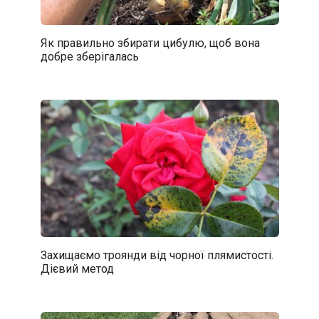
Як правильно збирати цибулю, щоб вона
добре зберігалась
Захищаємо троянди від чорної плямистості.
Дієвий метод