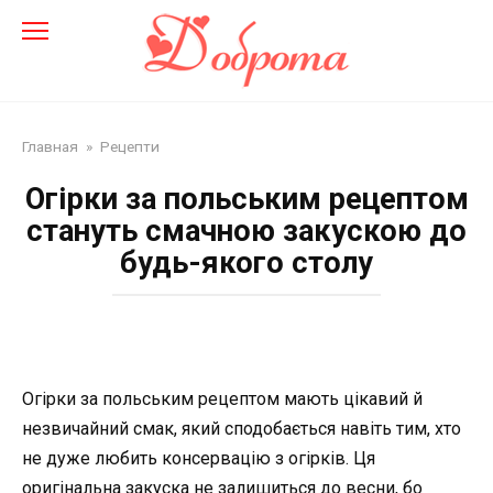
Перейти
до
змісту
Главная
»
Рецепти
Огірки за польським рецептом
стануть смачною закускою до
будь-якого столу
Огірки за польським рецептом мають цікавий й
незвичайний смак, який сподобається навіть тим, хто
не дуже любить консервацію з огірків. Ця
оригінальна закуска не залишиться до весни, бо