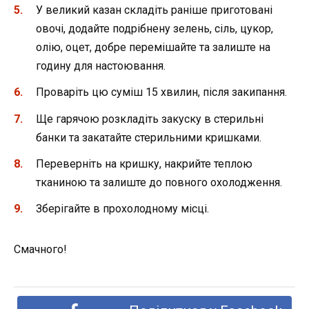
У великий казан складіть раніше приготовані
овочі, додайте подрібнену зелень, сіль, цукор,
олію, оцет, добре перемішайте та залиште на
годину для настоювання.
Проваріть цю суміш 15 хвилин, після закипання.
Ще гарячою розкладіть закуску в стерильні
банки та закатайте стерильними кришками.
Переверніть на кришку, накрийте теплою
тканиною та залиште до повного охолодження.
Зберігайте в прохолодному місці.
Смачного!