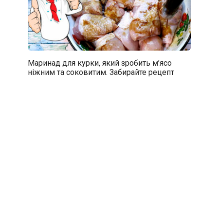
Маринад для курки, який зробить м’ясо
ніжним та соковитим. Забирайте рецепт