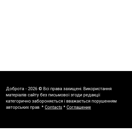
Доброта - 2026 © Всі права захищені. Використання
матеріалів сайту без письмової згоди редакції
категорично забороняється і вважається порушенням
авторських прав. *
Contacts
*
Соглашение