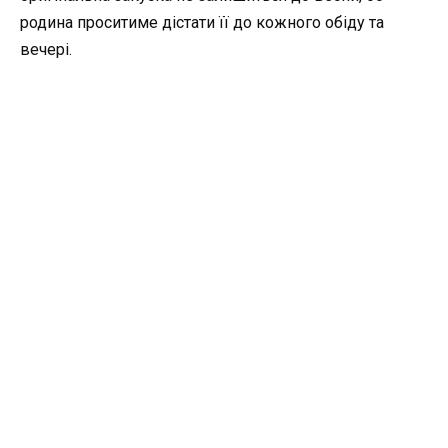
родина проситиме дістати її до кожного обіду та
вечері.