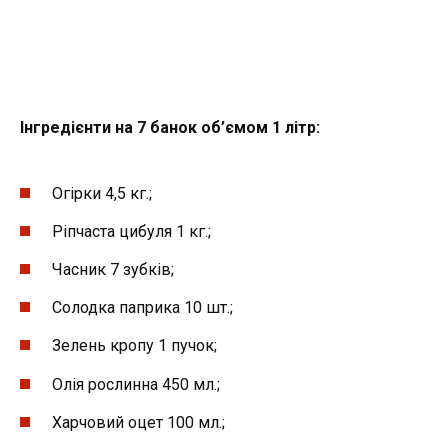
Інгредієнти на 7 банок об’ємом 1 літр:
Огірки 4,5 кг.;
Ріпчаста цибуля 1 кг.;
Часник 7 зубків;
Солодка паприка 10 шт.;
Зелень кропу 1 пучок;
Олія рослинна 450 мл.;
Харчовий оцет 100 мл.;