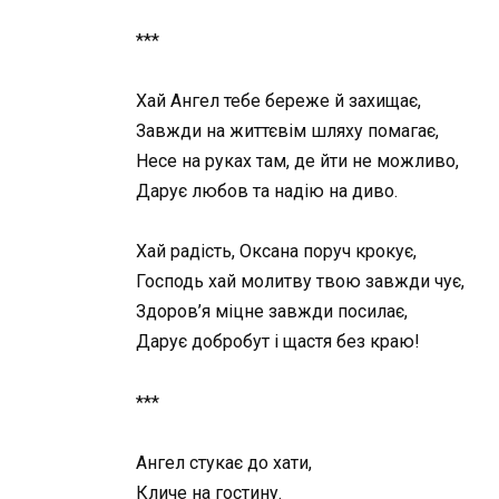
***
Хай Ангел тебе береже й захищає,
Завжди на життєвім шляху помагає,
Несе на руках там, де йти не можливо,
Дарує любов та надію на диво.
Хай радість, Оксана поруч крокує,
Господь хай молитву твою завжди чує,
Здоров’я міцне завжди посилає,
Дарує добробут і щастя без краю!
***
Ангел стукає до хати,
Кличе на гостину.