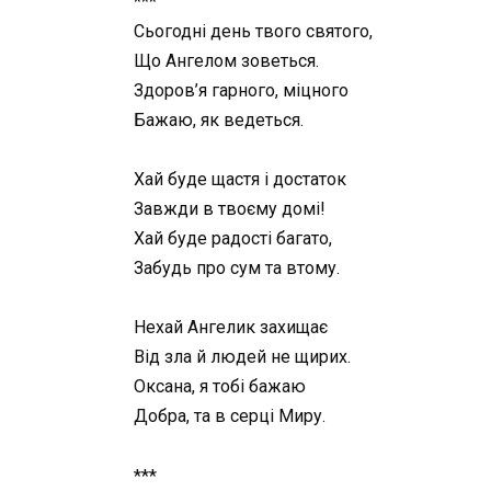
***
Сьогодні день твого святого,
Що Ангелом зоветься.
Здоров’я гарного, міцного
Бажаю, як ведеться.
Хай буде щастя і достаток
Завжди в твоєму домі!
Хай буде радості багато,
Забудь про сум та втому.
Нехай Ангелик захищає
Від зла й людей не щирих.
Оксана, я тобі бажаю
Добра, та в серці Миру.
***