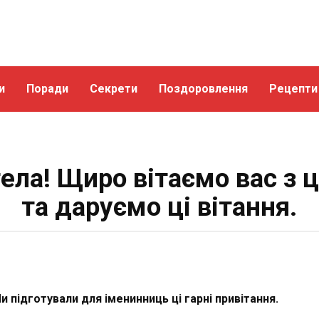
и
Поради
Секрети
Поздоровлення
Рецепти
гела! Щиро вітаємо вас з 
та даруємо ці вітання.
и підготували для іменинниць ці гарні привітання.