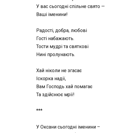
У вас сьогодні спільне свято —
Ваші іменини!
Радості, добра, любові
Гості набажають.
Тости мудрі та святкові
Нині пролунають.
Хай ніколи не згасає
Іскорка надії,
Вам Господь хай помагає
Та здійснює мрії!
***
У Оксани сьогодні іменини –