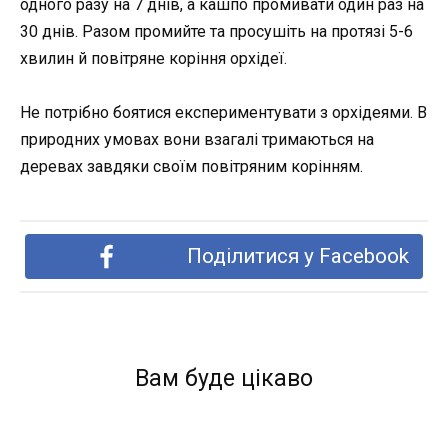
одного разу на 7 днів, а кашпо промивати один раз на
30 днів. Разом промийте та просушіть на протязі 5-6
хвилин й повітряне коріння орхідеї.
Не потрібно боятися експериментувати з орхідеями. В
природних умовах вони взагалі тримаються на
деревах завдяки своїм повітряним корінням.
Поділитися у Facebook
Вам буде цікаво