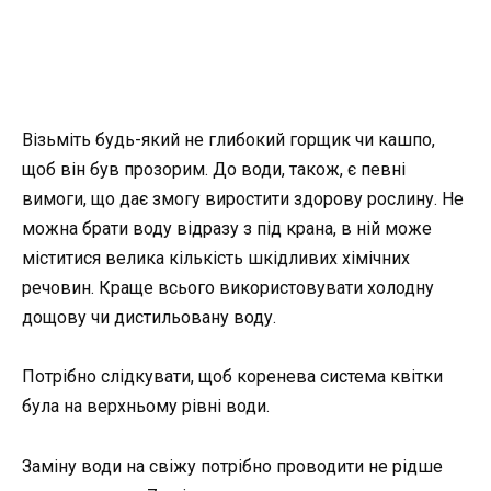
Візьміть будь-який не глибокий горщик чи кашпо,
щоб він був прозорим. До води, також, є певні
вимоги, що дає змогу виростити здорову рослину. Не
можна брати воду відразу з під крана, в ній може
міститися велика кількість шкідливих хімічних
речовин. Краще всього використовувати холодну
дощову чи дистильовану воду.
Потрібно слідкувати, щоб коренева система квітки
була на верхньому рівні води.
Заміну води на свіжу потрібно проводити не рідше