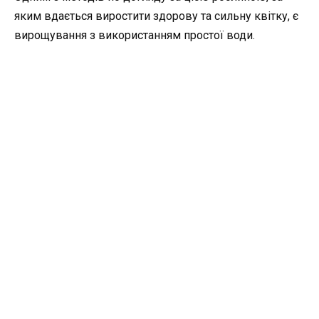
яким вдається виростити здорову та сильну квітку, є
вирощування з використанням простої води.