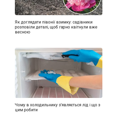
Як доглядати півонії взимку: садівники
розповіли деталі, щоб гарно квітнули вже
весною
Чому в холодильнику з’являється лід і що з
цим робити