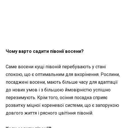
Чому варто садити півонії восени?
Саме восени кущі півоній перебувають у стані
спокою, що є оптимальним для вкорінення. Рослини,
посаджені восени, мають більше часу для адаптації
до нових умов і з більшою ймовірністю успішно
перезимують. Крім того, осіння посадка сприяє
розвитку міцної кореневої системи, що є запорукою
довгого життя і рясного цвітіння півоній.