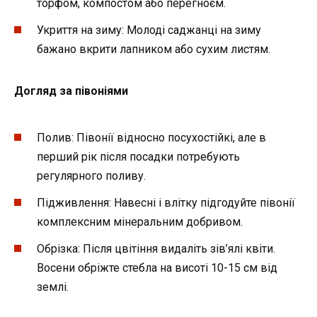
торфом, компостом або перегноєм.
Укриття на зиму: Молоді саджанці на зиму
бажано вкрити лапником або сухим листям.
Догляд за півоніями
Полив: Півонії відносно посухостійкі, але в
перший рік після посадки потребують
регулярного поливу.
Підживлення: Навесні і влітку підгодуйте півонії
комплексним мінеральним добривом.
Обрізка: Після цвітіння видаліть зів’ялі квіти.
Восени обріжте стебла на висоті 10-15 см від
землі.