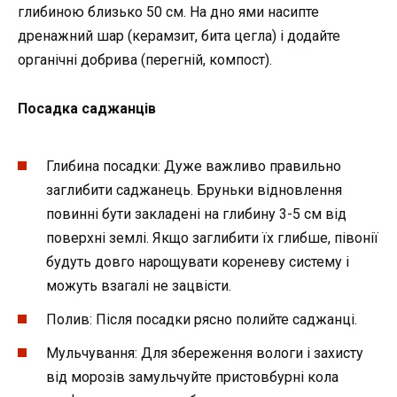
глибиною близько 50 см. На дно ями насипте
дренажний шар (керамзит, бита цегла) і додайте
органічні добрива (перегній, компост).
Посадка саджанців
Глибина посадки: Дуже важливо правильно
заглибити саджанець. Бруньки відновлення
повинні бути закладені на глибину 3-5 см від
поверхні землі. Якщо заглибити їх глибше, півонії
будуть довго нарощувати кореневу систему і
можуть взагалі не зацвісти.
Полив: Після посадки рясно полийте саджанці.
Мульчування: Для збереження вологи і захисту
від морозів замульчуйте пристовбурні кола