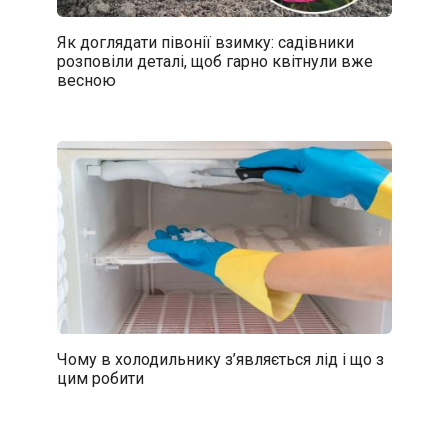
Як доглядати півонії взимку: садівники
розповіли деталі, щоб гарно квітнули вже
весною
Чому в холодильнику з’являється лід і що з
цим робити