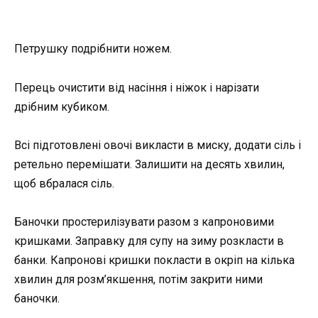
Петрушку подрібнити ножем.
Перець очистити від насіння і ніжок і нарізати
дрібним кубиком.
Всі підготовлені овочі викласти в миску, додати сіль і
ретельно перемішати. Залишити на десять хвилин,
щоб вбралася сіль.
Баночки простерилізувати разом з капроновими
кришками. Заправку для супу на зиму розкласти в
банки. Капронові кришки покласти в окріп на кілька
хвилин для розм’якшення, потім закрити ними
баночки.