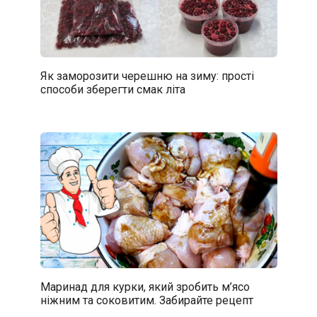
Як заморозити черешню на зиму: прості
способи зберегти смак літа
Маринад для курки, який зробить м’ясо
ніжним та соковитим. Забирайте рецепт