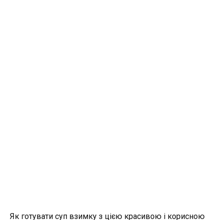
Як готувати суп взимку з цією красивою і корисною