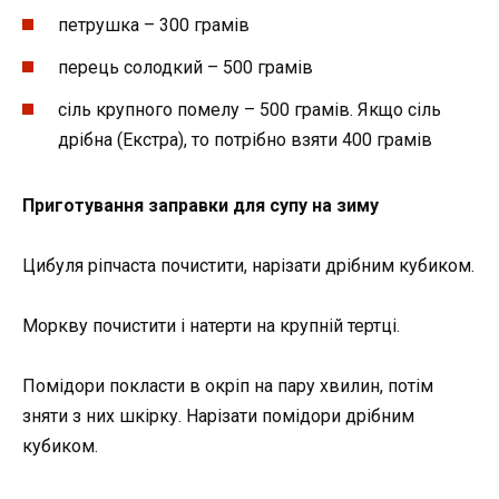
петрушка – 300 грамів
перець солодкий – 500 грамів
сіль крупного помелу – 500 грамів. Якщо сіль
дрібна (Екстра), то потрібно взяти 400 грамів
Приготування заправки для супу на зиму
Цибуля ріпчаста почистити, нарізати дрібним кубиком.
Моркву почистити і натерти на крупній тертці.
Помідори покласти в окріп на пару хвилин, потім
зняти з них шкірку. Нарізати помідори дрібним
кубиком.