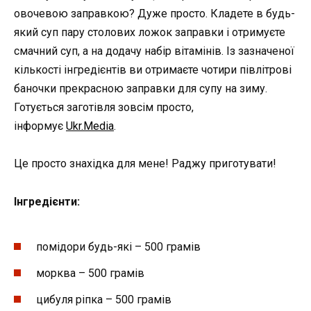
овочевою заправкою? Дуже просто. Кладете в будь-
який суп пару столових ложок заправки і отримуєте
смачний суп, а на додачу набір вітамінів. Із зазначеної
кількості інгредієнтів ви отримаєте чотири півлітрові
баночки прекрасною заправки для супу на зиму.
Готується заготівля зовсім просто,
інформує
Ukr.Media
.
Це просто знахідка для мене! Раджу приготувати!
Інгредієнти:
помідори будь-які – 500 грамів
морква – 500 грамів
цибуля ріпка – 500 грамів