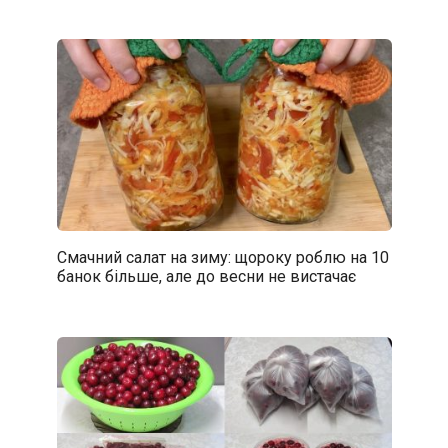
Смачний салат на зиму: щороку роблю на 10
банок більше, але до весни не вистачає