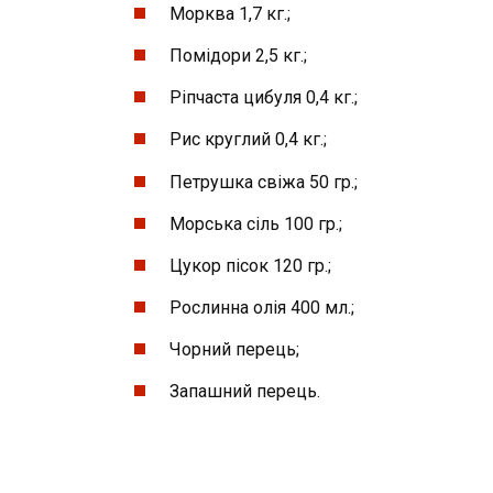
Морква 1,7 кг.;
Помідори 2,5 кг.;
Ріпчаста цибуля 0,4 кг.;
Рис круглий 0,4 кг.;
Петрушка свіжа 50 гр.;
Морська сіль 100 гр.;
Цукор пісок 120 гр.;
Рослинна олія 400 мл.;
Чорний перець;
Запашний перець.