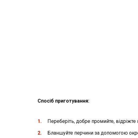
Спосіб приготування:
Переберіть, добре промийте, відріжте 
Бланшуйте перчини за допомогою окро