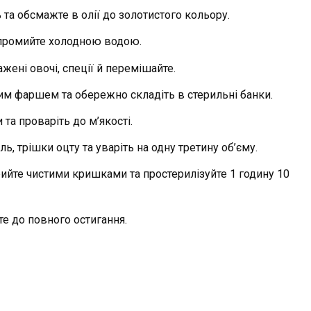
 та обсмажте в олії до золотистого кольору.
а промийте холодною водою.
ажені овочі, спеції й перемішайте.
 фаршем та обережно складіть в стерильні банки.
та проваріть до м’якості.
ль, трішки оцту та уваріть на одну третину об’єму.
ийте чистими кришками та простерилізуйте 1 годину 10
те до повного остигання.