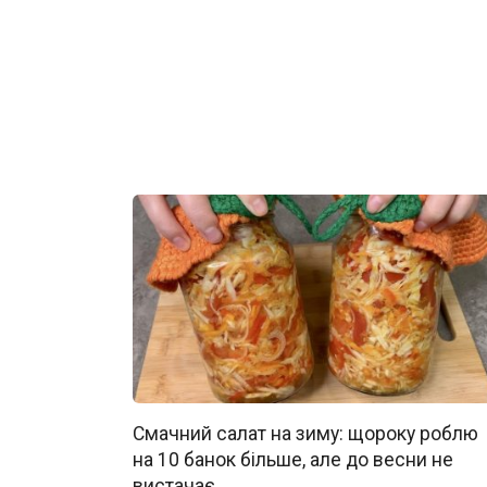
Смачний салат на зиму: щороку роблю
на 10 банок більше, але до весни не
вистачає