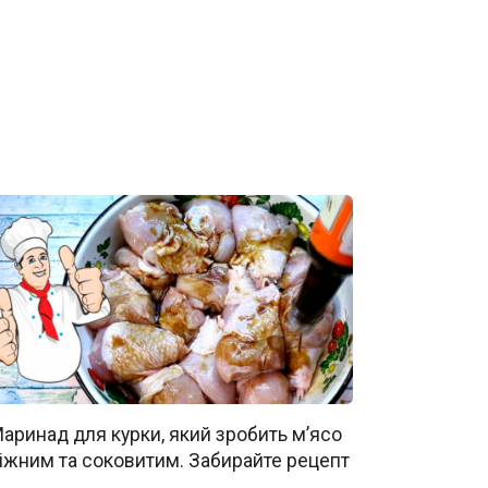
аринад для курки, який зробить м’ясо
іжним та соковитим. Забирайте рецепт