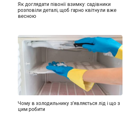
Як доглядати півонії взимку: садівники
розповіли деталі, щоб гарно квітнули вже
весною
Чому в холодильнику з’являється лід і що з
цим робити