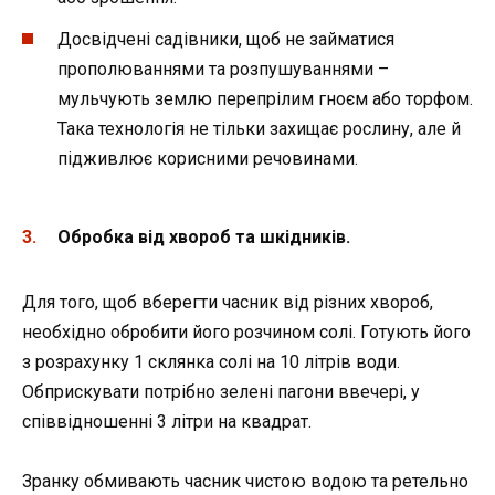
Досвідчені садівники, щоб не займатися
прополюваннями та розпушуваннями –
мульчують землю перепрілим гноєм або торфом.
Така технологія не тільки захищає рослину, але й
підживлює корисними речовинами.
Обробка від хвороб та шкідників.
Для того, щоб вберегти часник від різних хвороб,
необхідно обробити його розчином солі. Готують його
з розрахунку 1 склянка солі на 10 літрів води.
Обприскувати потрібно зелені пагони ввечері, у
співвідношенні 3 літри на квадрат.
Зранку обмивають часник чистою водою та ретельно