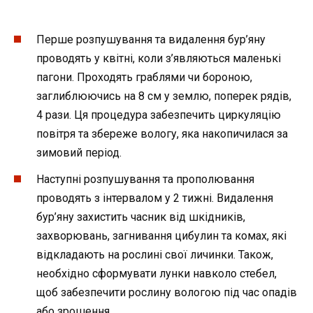
Перше розпушування та видалення бур’яну
проводять у квітні, коли з’являються маленькі
пагони. Проходять граблями чи бороною,
заглиблюючись на 8 см у землю, поперек рядів,
4 рази. Ця процедура забезпечить циркуляцію
повітря та збереже вологу, яка накопичилася за
зимовий період.
Наступні розпушування та прополювання
проводять з інтервалом у 2 тижні. Видалення
бур’яну захистить часник від шкідників,
захворювань, загнивання цибулин та комах, які
відкладають на рослині свої личинки. Також,
необхідно сформувати лунки навколо стебел,
щоб забезпечити рослину вологою під час опадів
або зрошення.