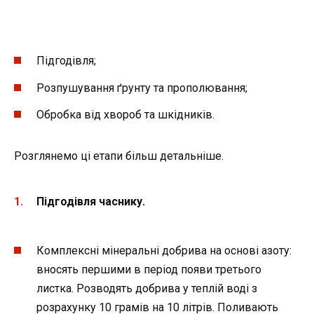
Підгодівля;
Розпушування ґрунту та прополювання;
Обробка від хвороб та шкідників.
Розглянемо ці етапи більш детальніше.
Підгодівля часнику.
Комплексні мінеральні добрива на основі азоту:
вносять першими в період появи третього
листка. Розводять добрива у теплій воді з
розрахунку 10 грамів на 10 літрів. Поливають