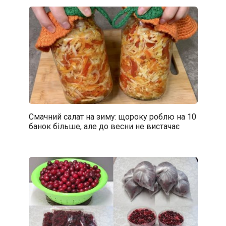
Смачний салат на зиму: щороку роблю на 10
банок більше, але до весни не вистачає