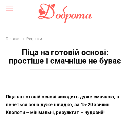
Перейти
до
змісту
Главная
»
Рецепти
Піца на готовій основі:
простіше і смачніше не буває
Піца на готовій основі виходить дуже смачною, а
печеться вона дуже швидко, за 15-20 хвилин.
Клопоти – мінімальні, результат – чудовий!