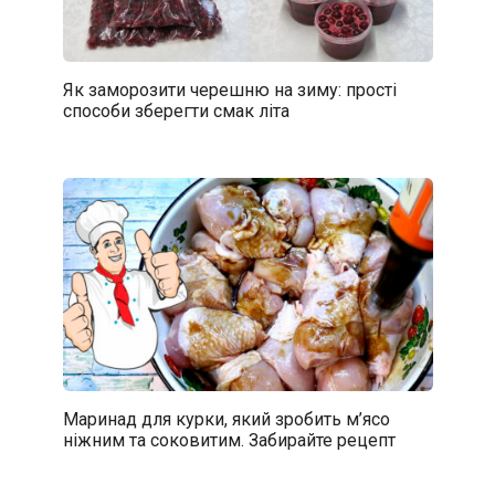
Як заморозити черешню на зиму: прості
способи зберегти смак літа
Маринад для курки, який зробить м’ясо
ніжним та соковитим. Забирайте рецепт