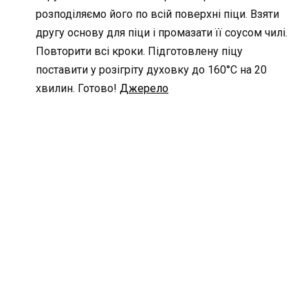
розподіляємо його по всій поверхні піци. Взяти
другу основу для піци і промазати її соусом чилі.
Повторити всі кроки. Підготовлену піцу
поставити у розігріту духовку до 160°С на 20
хвилин. Готово!
Джерело