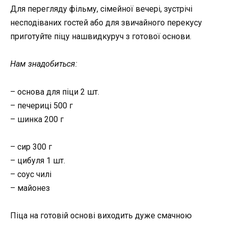
Для перегляду фільму, сімейної вечері, зустрічі
несподіваних гостей або для звичайного перекусу
приготуйте піцу нашвидкуруч з готової основи.
Нам знадобиться:
– основа для піци 2 шт.
– печериці 500 г
– шинка 200 г
– сир 300 г
– цибуля 1 шт.
– соус чилі
– майонез
Піца на готовій основі виходить дуже смачною