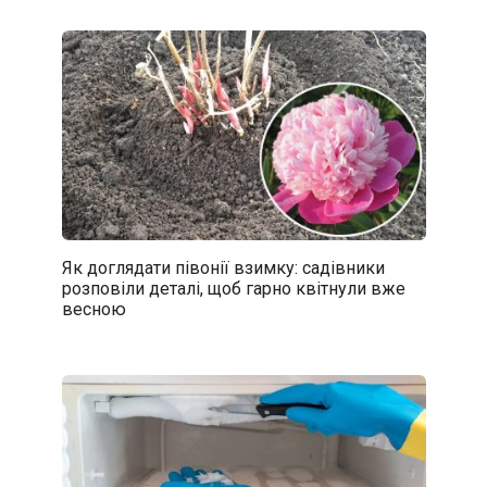
Як доглядати півонії взимку: садівники
розповіли деталі, щоб гарно квітнули вже
весною