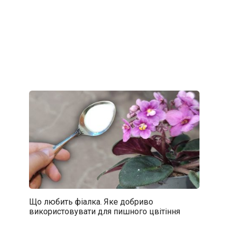
Що любить фіалка. Яке добриво
використовувати для пишного цвітіння