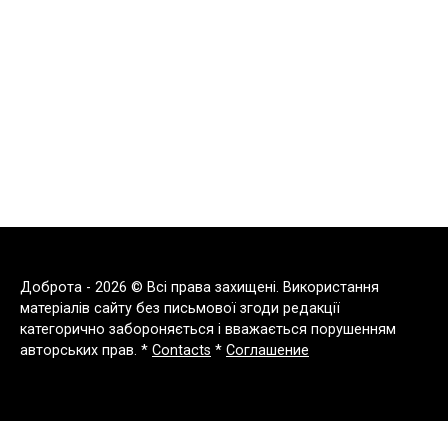
Доброта - 2026 © Всі права захищені. Використання
матеріалів сайту без письмової згоди редакції
категорично забороняється і вважається порушенням
авторських прав. *
Contacts
*
Соглашение