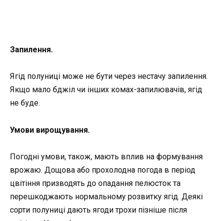
За
пилення
.
Ягід полуниці може не бути через нестачу запилення.
Якщо мало бджіл чи інших комах-запилювачів, ягід
не буде.
Умови вирощування
.
Погодні умови, також, мають вплив на формування
врожаю. Дощова або прохолодна погода в період
цвітіння призводять до опадання пелюсток та
перешкоджають нормальному розвитку ягід. Деякі
сорти полуниці дають ягоди трохи пізніше після