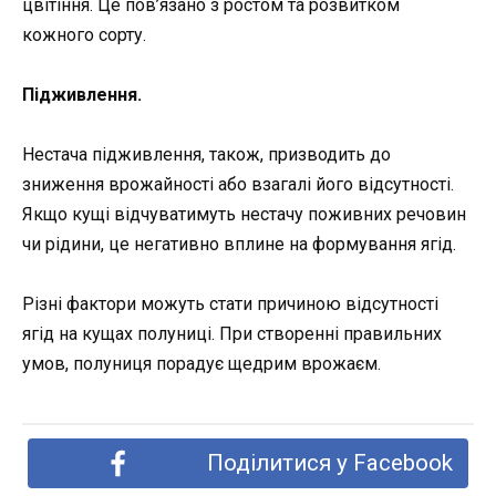
цвітіння. Це пов’язано з ростом та розвитком
кожного сорту.
Підживлення
.
Нестача підживлення, також, призводить до
зниження врожайності або взагалі його відсутності.
Якщо кущі відчуватимуть нестачу поживних речовин
чи рідини, це негативно вплине на формування ягід.
Різні фактори можуть стати причиною відсутності
ягід на кущах полуниці. При створенні правильних
умов, полуниця порадує щедрим врожаєм.
Поділитися у Facebook