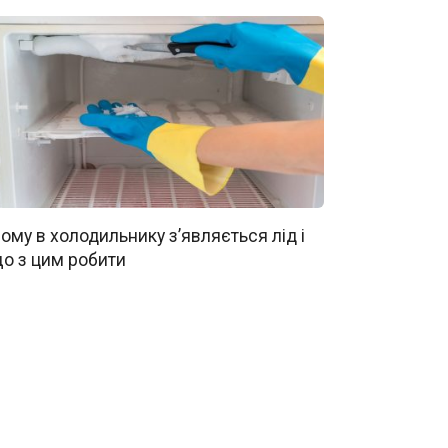
ому в холодильнику з’являється лід і
о з цим робити