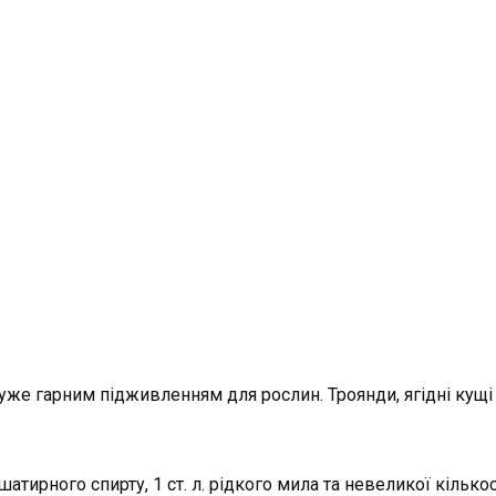
же гарним підживленням для рослин. Троянди, ягідні кущі
шатирного спирту, 1 ст. л. рідкого мила та невеликої кілько