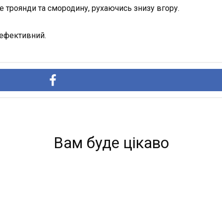
е троянди та смородину, рухаючись знизу вгору.
 ефективний.
Вам буде цікаво