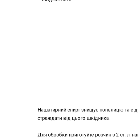
Нашатирний спирт знищує попелицю та є ду
страждати від цього шкідника.
Для обробки приготуйте розчин з 2 ст. л. на