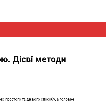
ю. Дієві методи
ю простого та дієвого способу, а головне