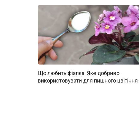
Що любить фіалка. Яке добриво
використовувати для пишного цвітіння