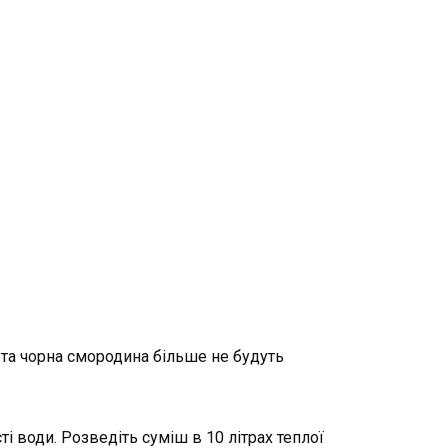
 та чорна смородина більше не будуть
сті води. Розведіть суміш в 10 літрах теплої