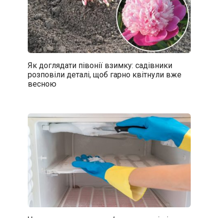
Як доглядати півонії взимку: садівники
розповіли деталі, щоб гарно квітнули вже
весною