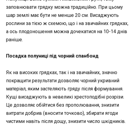
заповнювати грядку можна традиційно. При цьому
шар землі має бути не менше 20 см. Висаджують
рослини за тією ж схемою, що і на звичайних грядках,
а ось плодоношення можна дочекатися на 10-14 днів
раніше.
Посадка полуниці під чорний спанбонд
Як на високих грядках, так і на звичайних, значно
покращити результати дозволяє чорний укривний
матеріал, яким застеляють гряду після формування.
Кущі висаджують в невеликі хрестоподібні розрізи.
Це дозволяє обійтися без прополювання, знизити
витрати добрив (вносити точково), збирати ягоди
чистими навіть після дощу, знизити число шкідників.