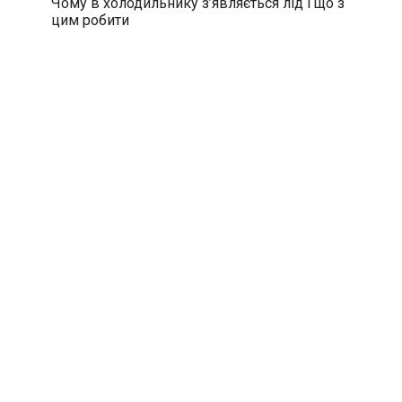
Чому в холодильнику з’являється лід і що з
цим робити