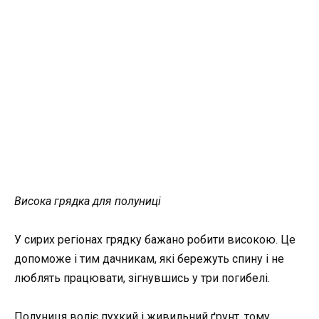
Висока грядка для полуниці
У сирих регіонах грядку бажано робити високою. Це
допоможе і тим дачникам, які бережуть спину і не
люблять працювати, зігнувшись у три погибелі.
Полуниця воліє пухкий і живильний ґрунт, тому