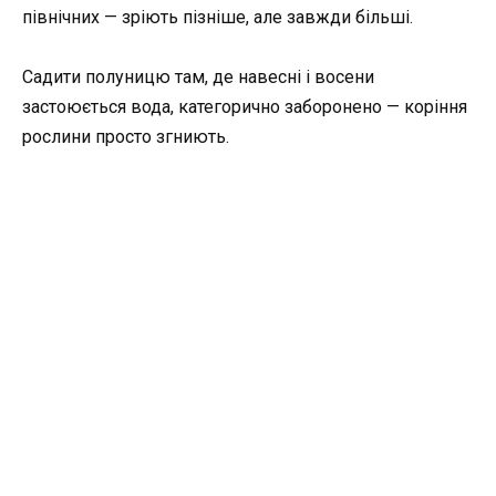
північних — зріють пізніше, але завжди більші.
Садити полуницю там, де навесні і восени
застоюється вода, категорично заборонено — коріння
рослини просто згниють.