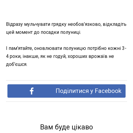
Відразу мульчувати грядку необов’язково, відкладіть
цей момент до посадки полуниці.
І пам’ятайте, оновлювати полуницю потрібно кожні 3-
4 роки, інакше, як не годуй, хороших врожаїв не
доб’єшся.
Поділитися у Facebook
Вам буде цікаво