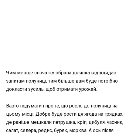
Чим менше спочатку обрана ділянка відповідає
запитам полуниці, тим більше вам буде потрібно
докласти зусиль, щоб отримати урожай.
Варто подумати і про те, що росло до полуниці на
цьому місці. Добре буде рости ця ягода на грядках,
де раніше мешкали петрушка, кріп, цибуля, часник,
салат, селера, редис, буряк, морква. А ось після