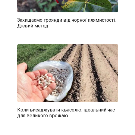
Захищаємо троянди від чорної плямистості.
Дієвий метод
Коли висаджувати квасолю: ідеальний час
для великого врожаю