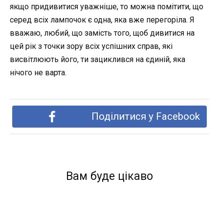
якщо придивитися уважніше, то можна помітити, що
серед всіх лампочок є одна, яка вже перегоріла. Я
вважаю, любий, що замість того, щоб дивитися на
цей рік з точки зору всіх успішних справ, які
висвітлюють його, ти зациклився на єдиній, яка
нічого не варта.
Поділитися у Facebook
Вам буде цікаво