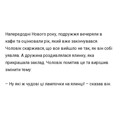
Напередодні Нового року, подружжя вечеряли в
кафе та оцінювали рік, який вже закінчувався.
Чоловік скаржився, що все вийшло не так, як він собі
уявляв. А дружина роздивлялася ялинку, яка
прикрашала заклад. Чоловік помітив це та вирішив
змінити тему:
– Ну які ж чудові ці лампочки на ялинці! – сказав він.