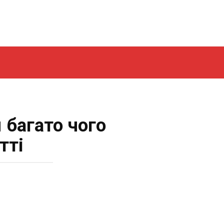
 багато чого
тті