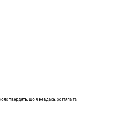
оло твердять, що я невдаха, розтяпа та