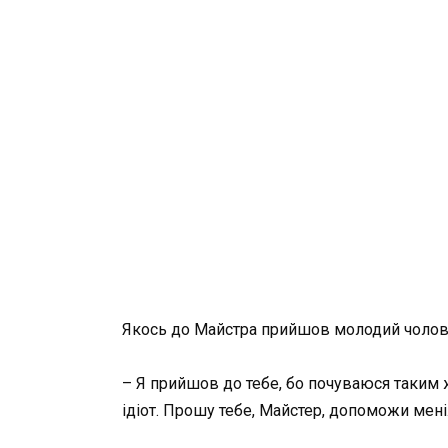
Якось до Майстра прийшов молодий чоловік
– Я прийшов до тебе, бо почуваюся таким ж
ідіот. Прошу тебе, Майстер, допоможи мені