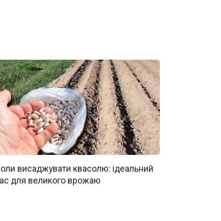
оли висаджувати квасолю: ідеальний
ас для великого врожаю