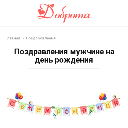
Перейти
до
змісту
Главная
»
Поздоровлення
Поздравления мужчине на
день рождения