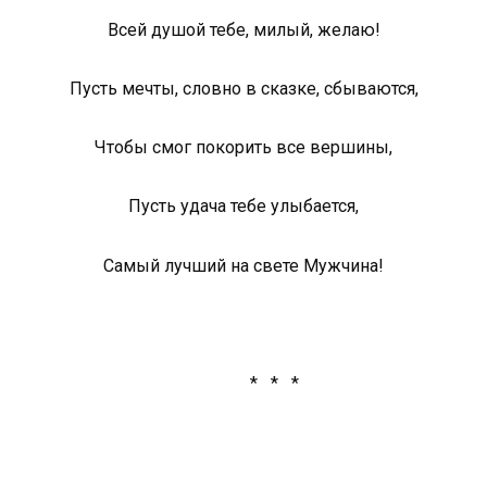
Всей душой тебе, милый, желаю!
Пусть мечты, словно в сказке, сбываются,
Чтобы смог покорить все вершины,
Пусть удача тебе улыбается,
Самый лучший на свете Мужчина!
* * *