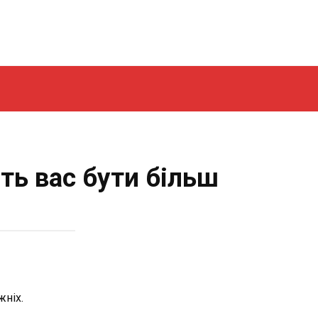
ть вас бути більш
жніх.