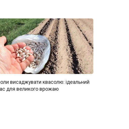
оли висаджувати квасолю: ідеальний
ас для великого врожаю