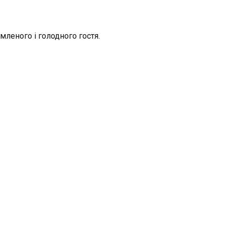
мленого і голодного гостя.