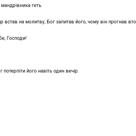
 мандрівника геть.
р встав на молитву, Бог запитав його, чому він прогнав вто
бе, Господи!
г потерпіти його навіть один вечір.