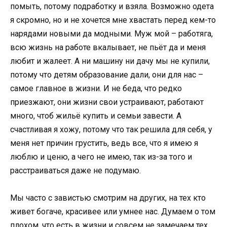
помыть, потому подработку и взяла. Возможно одета
я скромно, но и не хочется мне хвастать перед кем-то
нарядами новыми да модными. Муж мой – работяга,
всю жизнь на работе вкалывает, не пьёт да и меня
любит и жалеет. А ни машину ни дачу мы не купили,
потому что детям образование дали, они для нас –
самое главное в жизни. И не беда, что редко
приезжают, они жизни свои устраивают, работают
много, чтоб жильё купить и семьи завести. А
счастливая я хожу, потому что так решила для себя, у
меня нет причин грустить, ведь все, что я имею я
люблю и ценю, а чего не имею, так из-за того и
расстраиваться даже не подумаю.
Мы часто с завистью смотрим на других, на тех кто
живет богаче, красивее или умнее нас. Думаем о том
плохом, что есть в жизни и совсем не замечаем тех