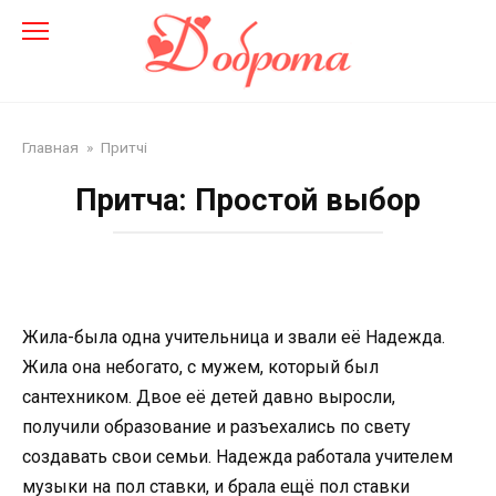
Перейти
до
змісту
Главная
»
Притчі
Притча: Простой выбор
Жила-была одна учительница и звали её Надежда.
Жила она небогато, с мужем, который был
сантехником. Двое её детей давно выросли,
получили образование и разъехались по свету
создавать свои семьи. Надежда работала учителем
музыки на пол ставки, и брала ещё пол ставки