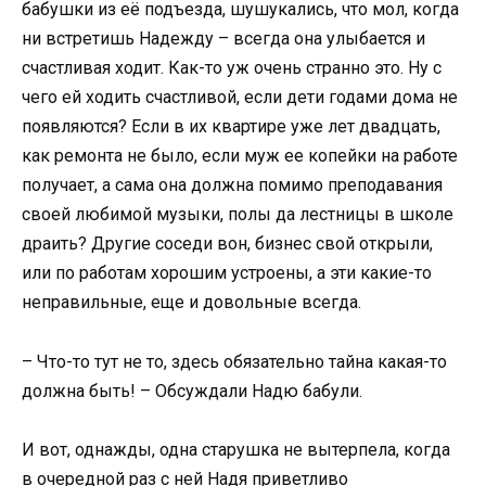
бабушки из её подъезда, шушукались, что мол, когда
ни встретишь Надежду – всегда она улыбается и
счастливая ходит. Как-то уж очень странно это. Ну с
чего ей ходить счастливой, если дети годами дома не
появляются? Если в их квартире уже лет двадцать,
как ремонта не было, если муж ее копейки на работе
получает, а сама она должна помимо преподавания
своей любимой музыки, полы да лестницы в школе
драить? Другие соседи вон, бизнес свой открыли,
или по работам хорошим устроены, а эти какие-то
неправильные, еще и довольные всегда.
– Что-то тут не то, здесь обязательно тайна какая-то
должна быть! – Обсуждали Надю бабули.
И вот, однажды, одна старушка не вытерпела, когда
в очередной раз с ней Надя приветливо