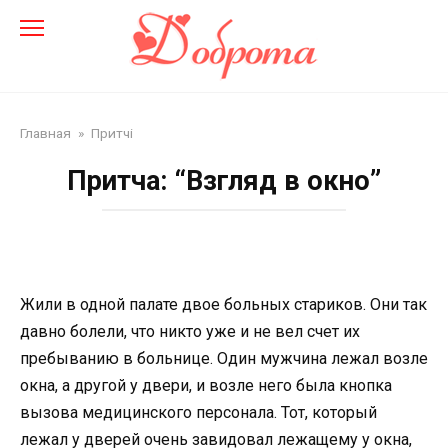
Перейти
до
змісту
Главная
»
Притчі
Притча: “Взгляд в окно”
Жили в одной палате двое больных стариков. Они так
давно болели, что никто уже и не вел счет их
пребыванию в больнице. Один мужчина лежал возле
окна, а другой у двери, и возле него была кнопка
вызова медицинского персонала. Тот, который
лежал у дверей очень завидовал лежащему у окна,