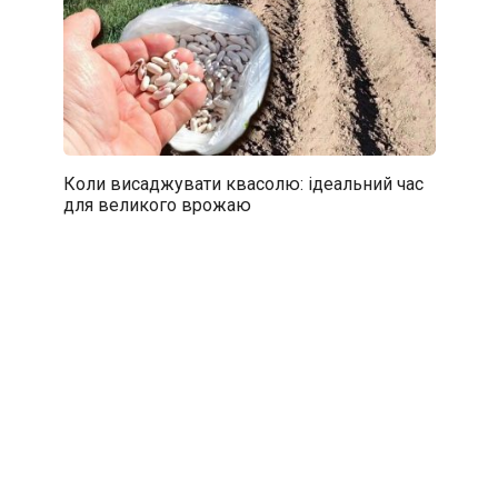
Коли висаджувати квасолю: ідеальний час
для великого врожаю