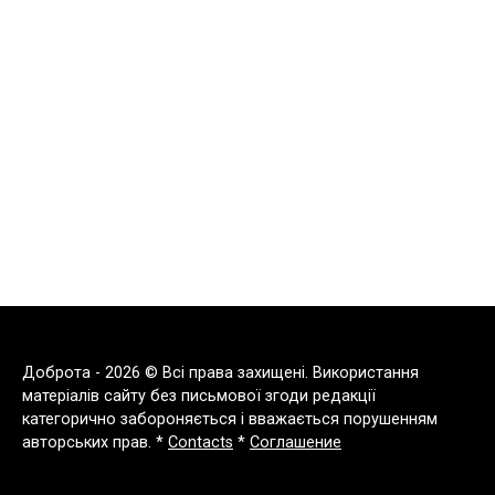
Доброта - 2026 © Всі права захищені. Використання
матеріалів сайту без письмової згоди редакції
категорично забороняється і вважається порушенням
авторських прав. *
Contacts
*
Соглашение