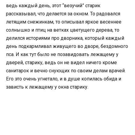
ведь каждый день, этот “везучий” старик
рассказывал, что делается за окном. То радовался
летящим снежинкам, то описывал яркое весеннее
солнышко и птиц на ветках цветущего дерева, то
делился историями про дворника, который каждый
день подкармливал живущего во дворе, бездомного
пса. И как тут было не позавидовать лежащему у
дверей, старику, ведь он не видел ничего кроме
санитарок и вечно снующих по своим делам врачей.
Его это очень угнетало, и в душе копилась обида и
зависть к лежащему у окна старику.