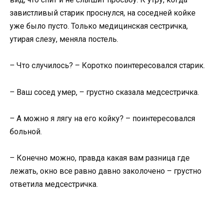
завистливый старик проснулся, на соседней койке
уже было пусто. Только медицинская сестричка,
утирая слезу, меняла постель.
– Что случилось? – Коротко поинтересовался старик.
– Ваш сосед умер, – грустно сказала медсестричка.
– А можно я лягу на его койку? – поинтересовался
больной.
– Конечно можно, правда какая вам разница где
лежать, окно все равно давно заколочено – грустно
ответила медсестричка.