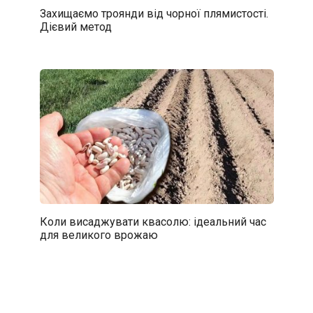
Захищаємо троянди від чорної плямистості.
Дієвий метод
Коли висаджувати квасолю: ідеальний час
для великого врожаю