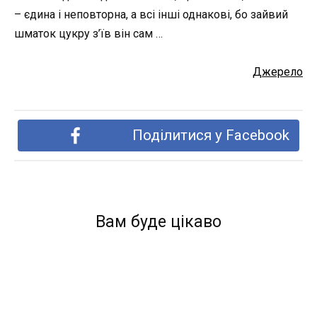
– єдина і неповторна, а всі інші однакові, бо зайвий
шматок цукру з’їв він сам …
Джерело
Поділитися у Facebook
Вам буде цікаво