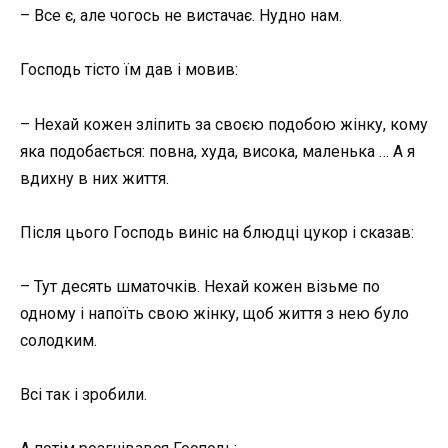
– Все є, але чогось не вистачає. Нудно нам.
Господь тісто їм дав і мовив:
– Нехай кожен зліпить за своєю подобою жінку, кому
яка подобається: повна, худа, висока, маленька … А я
вдихну в них життя.
Після цього Господь виніс на блюдці цукор і сказав:
– Тут десять шматочків. Нехай кожен візьме по
одному і напоїть свою жінку, щоб життя з нею було
солодким.
Всі так і зробили.