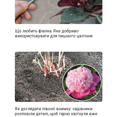
Що любить фіалка. Яке добриво
використовувати для пишного цвітіння
Як доглядати півонії взимку: садівники
розповіли деталі, щоб гарно квітнули вже