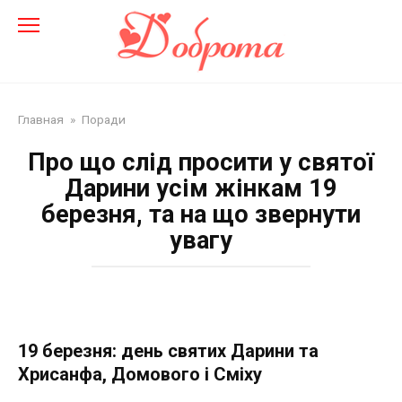
Перейти
до
змісту
Главная
»
Поради
Про що слід просити у святої
Дарини усім жінкам 19
березня, та на що звернути
увагу
19 березня: день святих Дарини та
Хрисанфа, Домового і Сміху