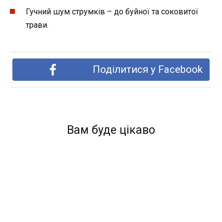
Гучний шум струмків – до буйної та соковитої
трави.
Поділитися у Facebook
Вам буде цікаво