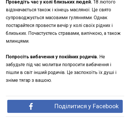
Проведіть час у колі близьких людей.
18 лютого
відзначається також і кінець масляної. Це свято
супроводжується масовими гуляннями. Однак
постарайтеся провести вечір у колі своїх рідних і
близьких. Почастуєтесь стравами, випічкою, а також
млинцями.
Попросіть вибачення у покійних родичів.
Не
забудьте під час молитви попросити вибачення і
пішли в світ інший родичів. Це заспокоїть їх душі і
зніме тягар з вашою.
Поділитися у Facebook