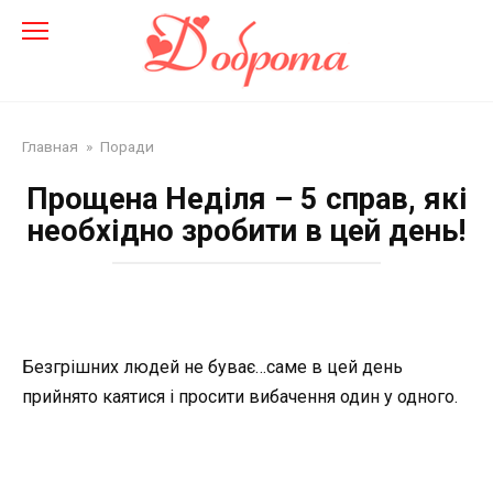
Перейти
до
змісту
Главная
»
Поради
Прощена Неділя – 5 справ, які
необхідно зробити в цей день!
Безгрішних людей не буває…саме в цей день
прийнято каятися і просити вибачення один у одного.