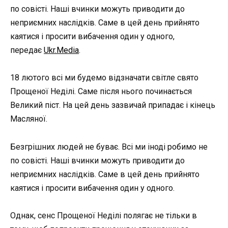
по совісті. Наші вчинки можуть приводити до
неприємних наслідків. Саме в цей день прийнято
каятися і просити вибачення один у одного,
передає
Ukr.Media
.
18 лютого всі ми будемо відзначати світле свято
Прощеної Неділі. Саме після нього починається
Великий піст. На цей день зазвичай припадає і кінець
Масляної.
Безгрішних людей не буває. Всі ми іноді робимо не
по совісті. Наші вчинки можуть приводити до
неприємних наслідків. Саме в цей день прийнято
каятися і просити вибачення один у одного.
Однак, сенс Прощеної Неділі полягає не тільки в