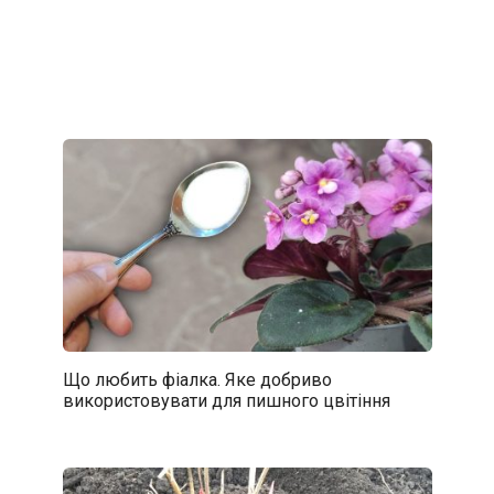
Що любить фіалка. Яке добриво
використовувати для пишного цвітіння