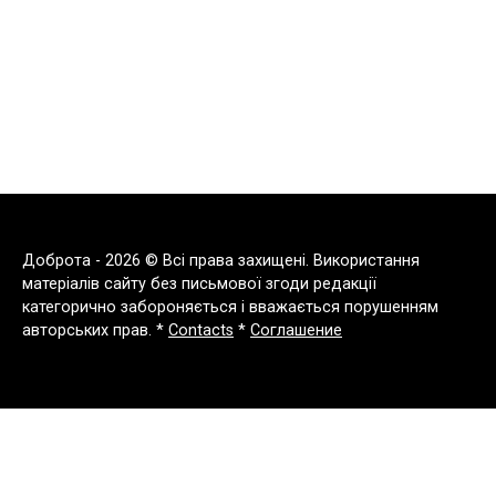
Доброта - 2026 © Всі права захищені. Використання
матеріалів сайту без письмової згоди редакції
категорично забороняється і вважається порушенням
авторських прав. *
Contacts
*
Соглашение