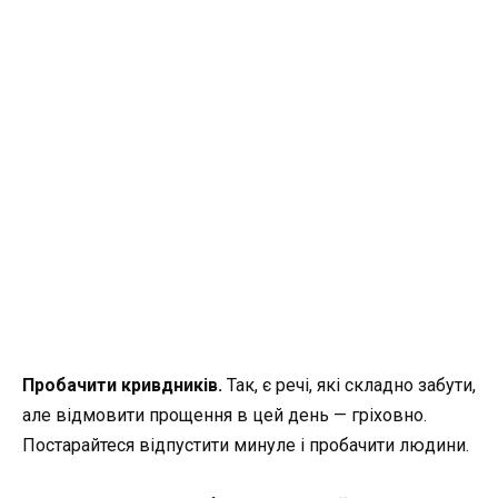
Пробачити кривдників.
Так, є речі, які складно забути,
але відмовити прощення в цей день — гріховно.
Постарайтеся відпустити минуле і пробачити людини.