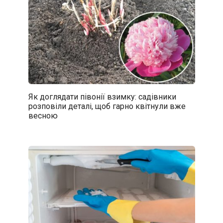
Як доглядати півонії взимку: садівники
розповіли деталі, щоб гарно квітнули вже
весною