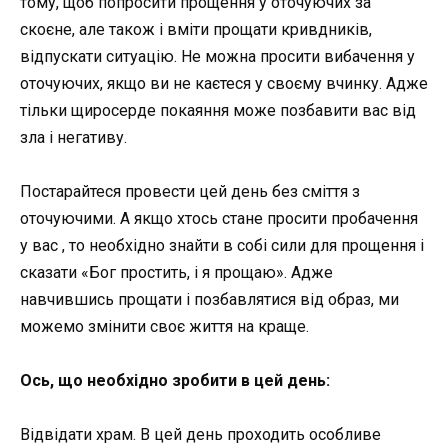
тому, щоб попросити прощення у оточуючих за
скоєне, але також і вміти прощати кривдників,
відпускати ситуацію. Не можна просити вибачення у
оточуючих, якщо ви не каєтеся у своєму вчинку. Адже
тільки щиросерде покаяння може позбавити вас від
зла і негативу.
Постарайтеся провести цей день без сміття з
оточуючими. А якщо хтось стане просити пробачення
у вас , то необхідно знайти в собі сили для прощення і
сказати «Бог простить, і я прощаю». Адже
навчившись прощати і позбавлятися від образ, ми
можемо змінити своє життя на краще.
Ось, що необхідно зробити в цей день:
Відвідати храм. В цей день проходить особливе