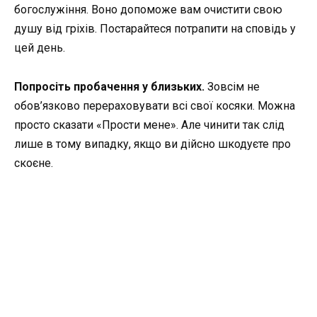
богослужіння. Воно допоможе вам очистити свою
душу від гріхів. Постарайтеся потрапити на сповідь у
цей день.
Попросіть пробачення у близьких.
Зовсім не
обов’язково перераховувати всі свої косяки. Можна
просто сказати «Прости мене». Але чинити так слід
лише в тому випадку, якщо ви дійсно шкодуєте про
скоєне.