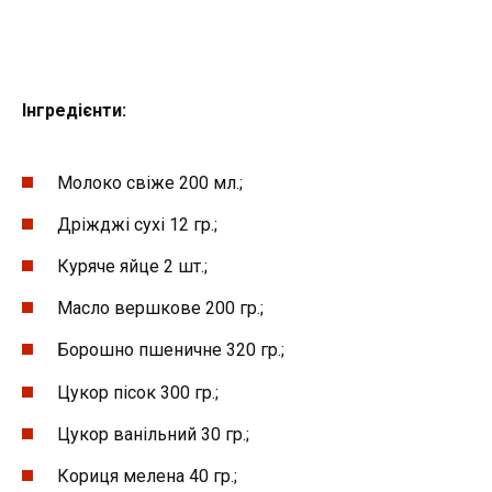
Інгредієнти:
Молоко свіже 200 мл.;
Дріжджі сухі 12 гр.;
Куряче яйце 2 шт.;
Масло вершкове 200 гр.;
Борошно пшеничне 320 гр.;
Цукор пісок 300 гр.;
Цукор ванільний 30 гр.;
Кориця мелена 40 гр.;