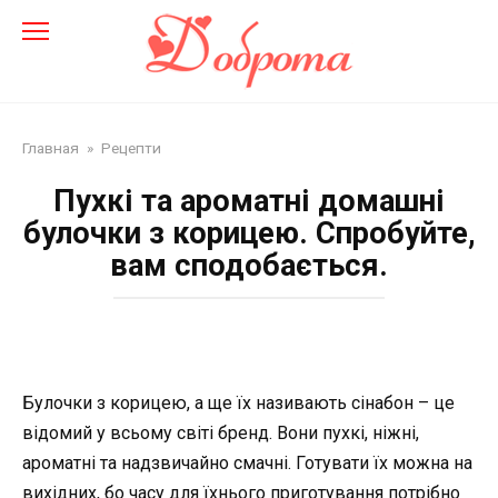
Перейти
до
змісту
Главная
»
Рецепти
Пухкі та ароматні домашні
булочки з корицею. Спробуйте,
вам сподобається.
Булочки з корицею, а ще їх називають сінабон – це
відомий у всьому світі бренд. Вони пухкі, ніжні,
ароматні та надзвичайно смачні. Готувати їх можна на
вихідних, бо часу для їхнього приготування потрібно