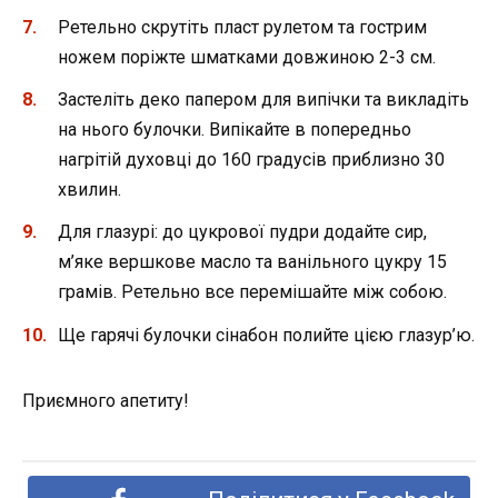
Ретельно скрутіть пласт рулетом та гострим
ножем поріжте шматками довжиною 2-3 см.
Застеліть деко папером для випічки та викладіть
на нього булочки. Випікайте в попередньо
нагрітій духовці до 160 градусів приблизно 30
хвилин.
Для глазурі: до цукрової пудри додайте сир,
м’яке вершкове масло та ванільного цукру 15
грамів. Ретельно все перемішайте між собою.
Ще гарячі булочки сінабон полийте цією глазур’ю.
Приємного апетиту!