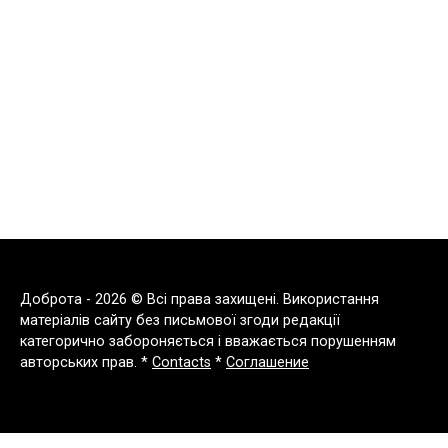
Доброта - 2026 © Всі права захищені. Використання
матеріалів сайту без письмової згоди редакції
категорично забороняється і вважається порушенням
авторських прав. *
Contacts
*
Соглашение