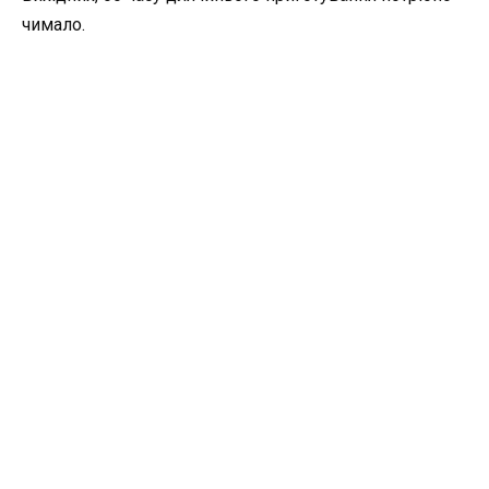
чимало.