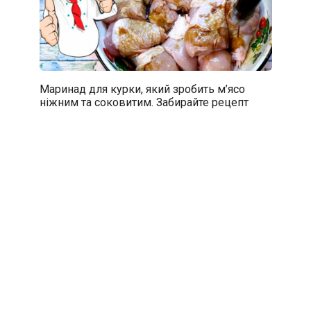
Маринад для курки, який зробить м’ясо
ніжним та соковитим. Забирайте рецепт