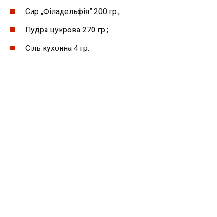
Сир „Філадельфія” 200 гр.;
Пудра цукрова 270 гр.;
Сіль кухонна 4 гр.