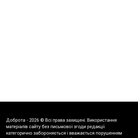
Доброта - 2026 © Всі права захищені. Використання
матеріалів сайту без письмової згоди редакції
категорично забороняється і вважається порушенням