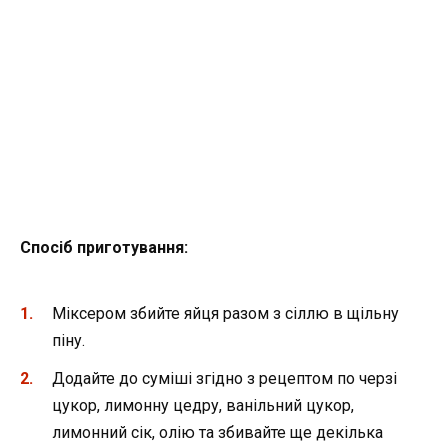
Спосіб приготування:
Міксером збийте яйця разом з сіллю в щільну
піну.
Додайте до суміші згідно з рецептом по черзі
цукор, лимонну цедру, ванільний цукор,
лимонний сік, олію та збивайте ще декілька