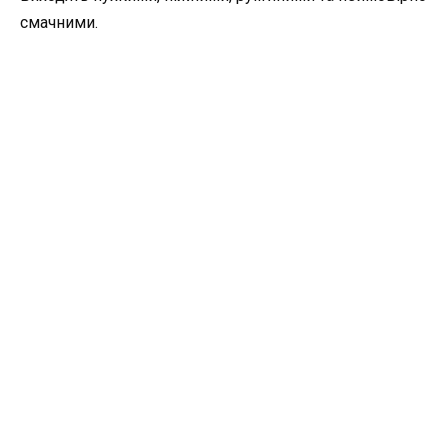
смачними.