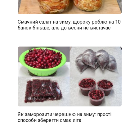
Смачний салат на зиму: щороку роблю на 10
банок більше, але до весни не вистачає
Як заморозити черешню на зиму: прості
способи зберегти смак літа