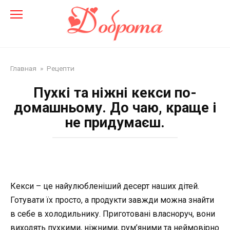
Перейти
до
змісту
Главная
»
Рецепти
Пухкі та ніжні кекси по-
домашньому. До чаю, краще і
не придумаєш.
Кекси – це найулюбленіший десерт наших дітей.
Готувати їх просто, а продукти завжди можна знайти
в себе в холодильнику. Приготовані власноруч, вони
виходять пухкими, ніжними, рум’яними та неймовірно