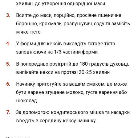
хвилин, до утворення однорідної маси.
Всипте до маси, порційно, просіяне пшеничне
борошно, крохмаль, розпушувач, соду та замісіть
м’яке тісто.
У форми для кексів викладіть готове тісто
заповнюючи на 1/3 частини форми.
В попередньо розігрітій до 180 градусів духовці,
випікайте кекси на протязі 20-25 хвилин.
Начинку приготуйте за вашим смаком, це може
бути варене згущене молоко, густе варення або
шоколад.
За допомогою кондитерського мішка та насадки
введіть в середину кексу начинку.