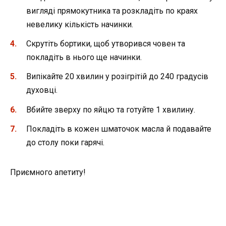
вигляді прямокутника та розкладіть по краях
невелику кількість начинки.
Скрутіть бортики, щоб утворився човен та
покладіть в нього ще начинки.
Випікайте 20 хвилин у розігрітій до 240 градусів
духовці.
Вбийте зверху по яйцю та готуйте 1 хвилину.
Покладіть в кожен шматочок масла й подавайте
до столу поки гарячі.
Приємного апетиту!