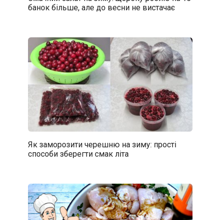
банок більше, але до весни не вистачає
Як заморозити черешню на зиму: прості
способи зберегти смак літа