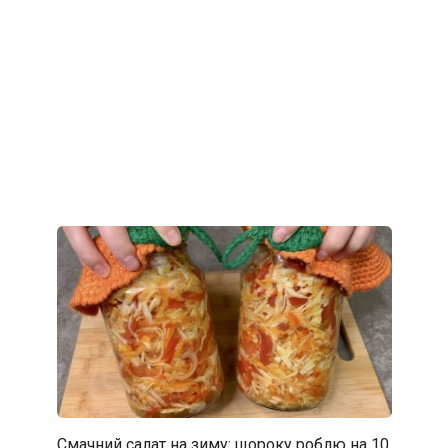
Смачний салат на зиму: щороку роблю на 10