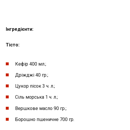
Інгредієнти:
Тісто:
Кефір 400 мл.;
Дріжджі 40 гр.;
Цукор пісок 3 ч. л.;
Сіль морська 1 ч. л.;
Вершкове масло 90 гр.;
Борошно пшеничне 700 гр.