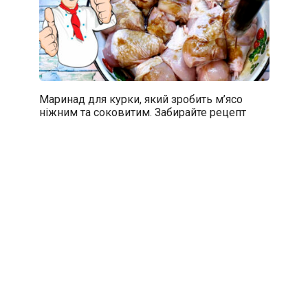
Маринад для курки, який зробить м’ясо
ніжним та соковитим. Забирайте рецепт