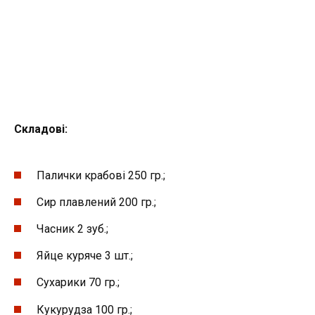
Складові:
Палички крабові 250 гр.;
Сир плавлений 200 гр.;
Часник 2 зуб.;
Яйце куряче 3 шт.;
Сухарики 70 гр.;
Кукурудза 100 гр.;