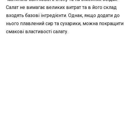
Салат не вимагає великих витрат та в його склад
входять базові інгредієнти. Однак, якщо додати до
нього плавлений сир та сухарики, можна покращити
смакові властивості салату.