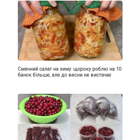
Смачний салат на зиму: щороку роблю на 10
банок більше, але до весни не вистачає