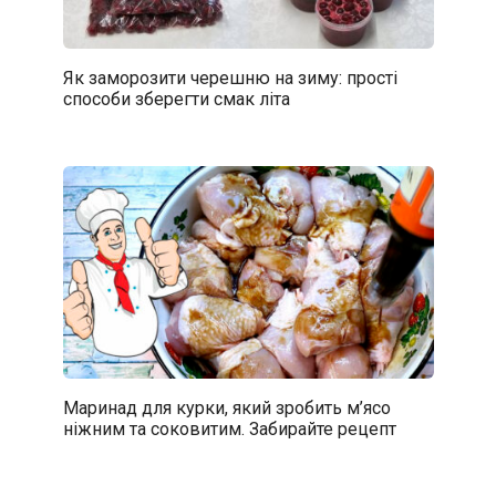
Як заморозити черешню на зиму: прості
способи зберегти смак літа
Маринад для курки, який зробить м’ясо
ніжним та соковитим. Забирайте рецепт