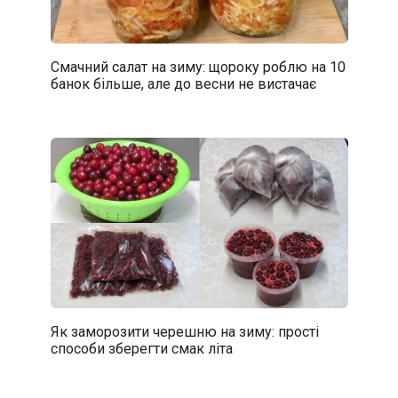
Смачний салат на зиму: щороку роблю на 10
банок більше, але до весни не вистачає
Як заморозити черешню на зиму: прості
способи зберегти смак літа