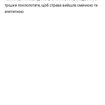
трішки поклопотати, щоб страва вийшла смачною та
апетитною.