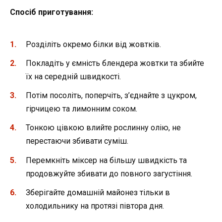
Спосіб приготування:
Розділіть окремо білки від жовтків.
Покладіть у ємність блендера жовтки та збийте
їх на середній швидкості.
Потім посоліть, поперчіть, з’єднайте з цукром,
гірчицею та лимонним соком.
Тонкою цівкою влийте рослинну олію, не
перестаючи збивати суміш.
Перемкніть міксер на більшу швидкість та
продовжуйте збивати до повного загустіння.
Зберігайте домашній майонез тільки в
холодильнику на протязі півтора дня.