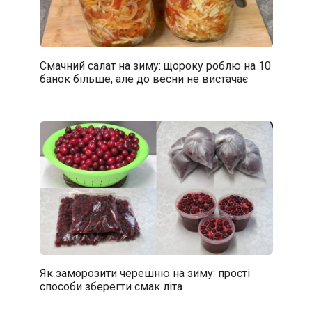
Смачний салат на зиму: щороку роблю на 10
банок більше, але до весни не вистачає
Як заморозити черешню на зиму: прості
способи зберегти смак літа