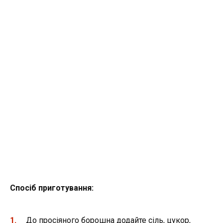
Спосіб приготування:
До просіяного борошна додайте сіль, цукор,