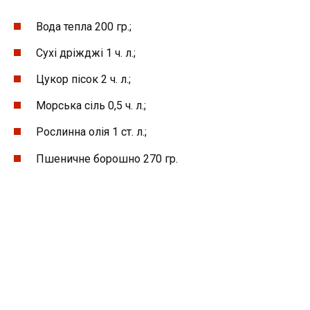
Вода тепла 200 гр.;
Сухі дріжджі 1 ч. л.;
Цукор пісок 2 ч. л.;
Морська сіль 0,5 ч. л.;
Рослинна олія 1 ст. л.;
Пшеничне борошно 270 гр.