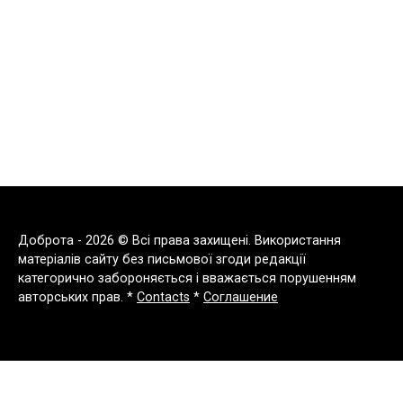
Доброта - 2026 © Всі права захищені. Використання
матеріалів сайту без письмової згоди редакції
категорично забороняється і вважається порушенням
авторських прав. *
Contacts
*
Соглашение