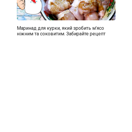
Маринад для курки, який зробить м’ясо
ніжним та соковитим. Забирайте рецепт