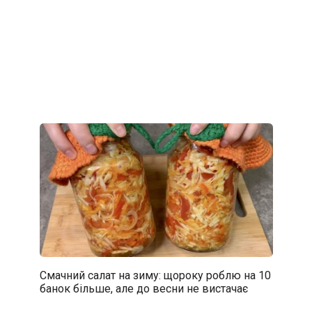
Смачний салат на зиму: щороку роблю на 10
банок більше, але до весни не вистачає