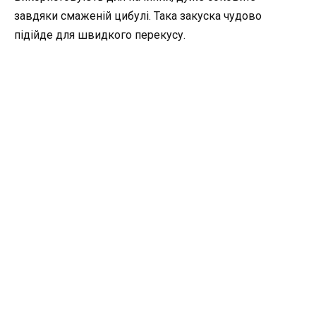
завдяки смаженій цибулі. Така закуска чудово
підійде для швидкого перекусу.