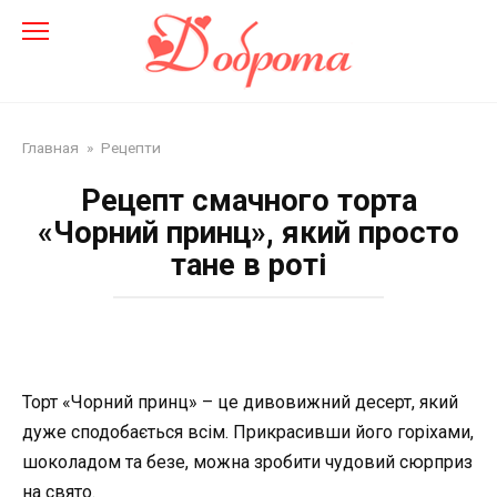
Перейти
до
змісту
Главная
»
Рецепти
Рецепт смачного торта
«Чорний принц», який просто
тане в роті
Торт «Чорний принц» – це дивовижний десерт, який
дуже сподобається всім. Прикрасивши його горіхами,
шоколадом та безе, можна зробити чудовий сюрприз
на свято.