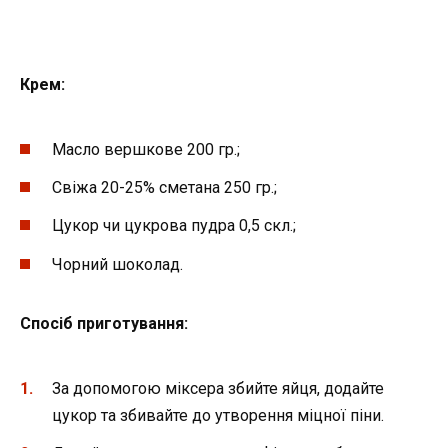
Крем:
Масло вершкове 200 гр.;
Свіжа 20-25% сметана 250 гр.;
Цукор чи цукрова пудра 0,5 скл.;
Чорний шоколад.
Спосіб приготування:
За допомогою міксера збийте яйця, додайте
цукор та збивайте до утворення міцної піни.