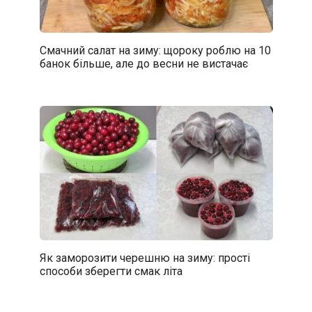
Смачний салат на зиму: щороку роблю на 10
банок більше, але до весни не вистачає
Як заморозити черешню на зиму: прості
способи зберегти смак літа