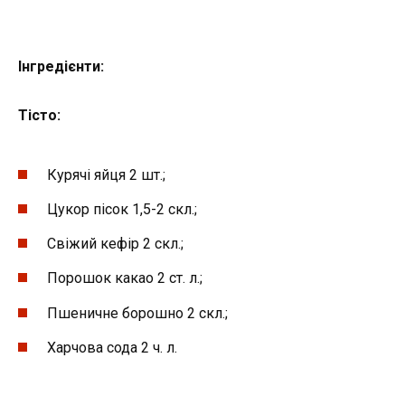
Інгредієнти:
Тісто:
Курячі яйця 2 шт.;
Цукор пісок 1,5-2 скл.;
Свіжий кефір 2 скл.;
Порошок какао 2 ст. л.;
Пшеничне борошно 2 скл.;
Харчова сода 2 ч. л.