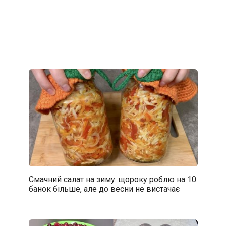
Смачний салат на зиму: щороку роблю на 10
банок більше, але до весни не вистачає