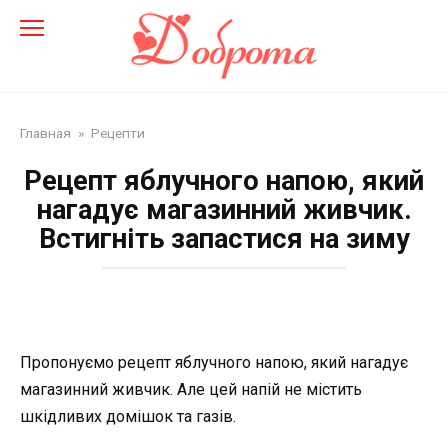
Перейти
до
змісту
Главная
»
Рецепти
Рецепт яблучного напою, який
нагадує магазинний живчик.
Встигніть запастися на зиму
Пропонуємо рецепт яблучного напою, який нагадує
магазинний живчик. Але цей напій не містить
шкідливих домішок та газів.