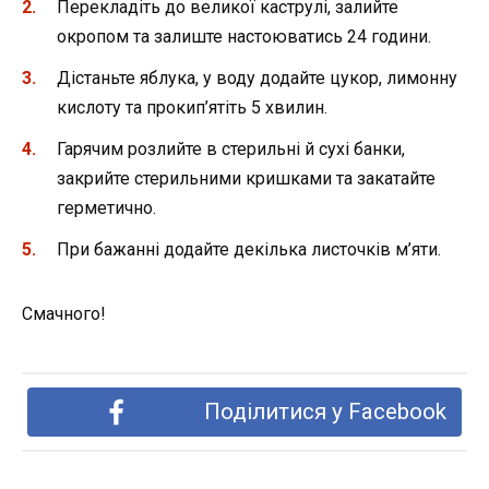
Перекладіть до великої каструлі, залийте
окропом та залиште настоюватись 24 години.
Дістаньте яблука, у воду додайте цукор, лимонну
кислоту та прокип’ятіть 5 хвилин.
Гарячим розлийте в стерильні й сухі банки,
закрийте стерильними кришками та закатайте
герметично.
При бажанні додайте декілька листочків м’яти.
Смачного!
Поділитися у Facebook