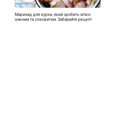
Маринад для курки, який зробить м’ясо
ніжним та соковитим. Забирайте рецепт