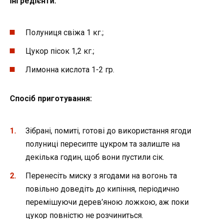
Інгредієнти:
Полуниця свіжа 1 кг.;
Цукор пісок 1,2 кг.;
Лимонна кислота 1-2 гр.
Спосіб приготування:
Зібрані, помиті, готові до використання ягоди
полуниці пересипте цукром та залиште на
декілька годин, щоб вони пустили сік.
Перенесіть миску з ягодами на вогонь та
повільно доведіть до кипіння, періодично
перемішуючи дерев’яною ложкою, аж поки
цукор повністю не розчиниться.