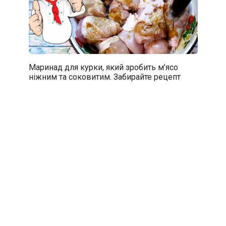
Маринад для курки, який зробить м’ясо
ніжним та соковитим. Забирайте рецепт