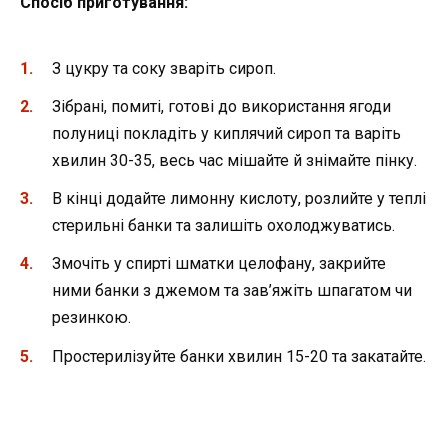
Спосіб приготування:
З цукру та соку зваріть сироп.
Зібрані, помиті, готові до використання ягоди
полуниці покладіть у киплячий сироп та варіть
хвилин 30-35, весь час мішайте й знімайте пінку.
В кінці додайте лимонну кислоту, розлийте у теплі
стерильні банки та залишіть охолоджуватись.
Змочіть у спирті шматки целофану, закрийте
ними банки з джемом та зав’яжіть шпагатом чи
резинкою.
Простерилізуйте банки хвилин 15-20 та закатайте.