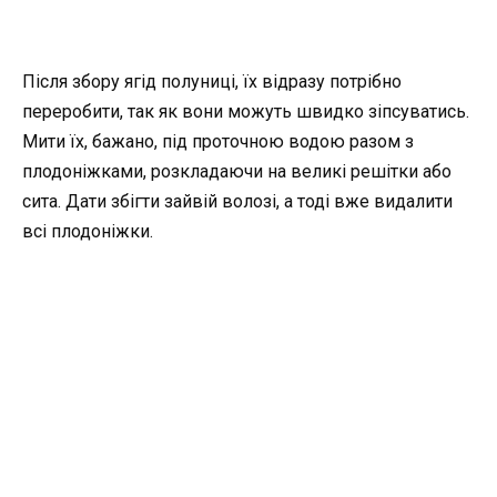
Після збору ягід полуниці, їх відразу потрібно
переробити, так як вони можуть швидко зіпсуватись.
Мити їх, бажано, під проточною водою разом з
плодоніжками, розкладаючи на великі решітки або
сита. Дати збігти зайвій волозі, а тоді вже видалити
всі плодоніжки.