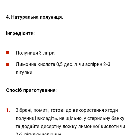
4. Натуральна полуниця.
Інгредієнти:
Полуниця 3 літри;
Лимонна кислота 0,5 дес. л. чи аспірин 2-3
пігулки.
Спосіб приготування:
Зібрані, помиті, готові до використання ягоди
полуниці вкладіть, не щільно, у стерильну банку
та додайте десертну ложку лимонної кислоти чи
2-3 пігулки аспірину.