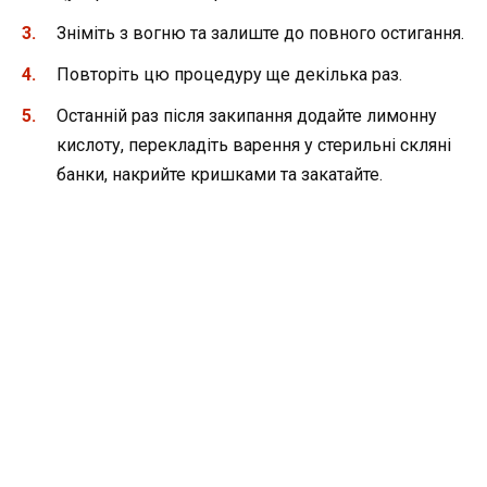
Зніміть з вогню та залиште до повного остигання.
Повторіть цю процедуру ще декілька раз.
Останній раз після закипання додайте лимонну
кислоту, перекладіть варення у стерильні скляні
банки, накрийте кришками та закатайте.