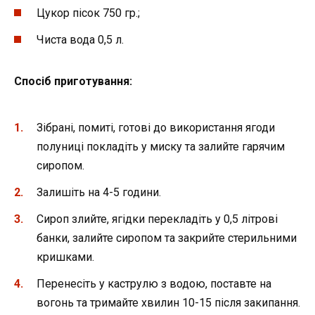
Цукор пісок 750 гр.;
Чиста вода 0,5 л.
Спосіб приготування:
Зібрані, помиті, готові до використання ягоди
полуниці покладіть у миску та залийте гарячим
сиропом.
Залишіть на 4-5 години.
Сироп злийте, ягідки перекладіть у 0,5 літрові
банки, залийте сиропом та закрийте стерильними
кришками.
Перенесіть у каструлю з водою, поставте на
вогонь та тримайте хвилин 10-15 після закипання.