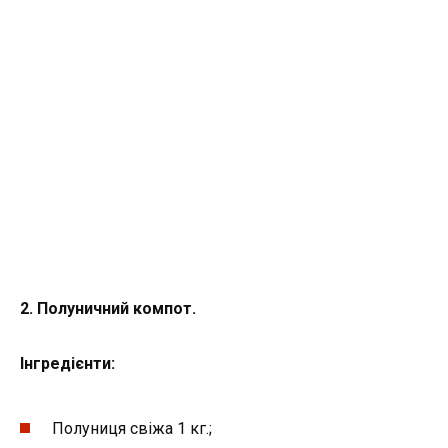
2. Полуничний компот.
Інгредієнти:
Полуниця свіжа 1 кг.;