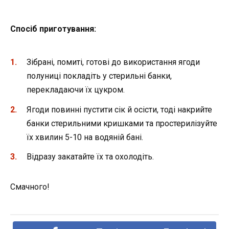
Спосіб приготування:
Зібрані, помиті, готові до використання ягоди
полуниці покладіть у стерильні банки,
перекладаючи їх цукром.
Ягоди повинні пустити сік й осісти, тоді накрийте
банки стерильними кришками та простерилізуйте
їх хвилин 5-10 на водяній бані.
Відразу закатайте їх та охолодіть.
Смачного!