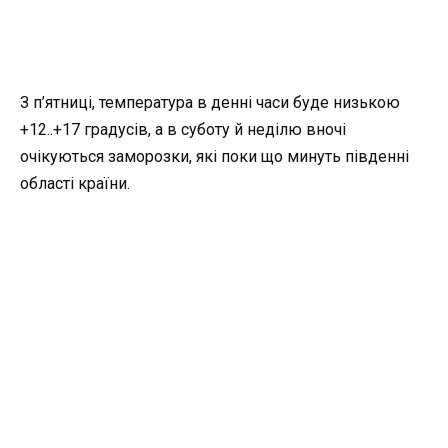
З п’ятниці, температура в денні часи буде низькою
+12..+17 градусів, а в суботу й неділю вночі
очікуються заморозки, які поки що минуть південні
області країни.