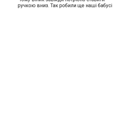
ручкою вниз. Так робили ще наші бабусі