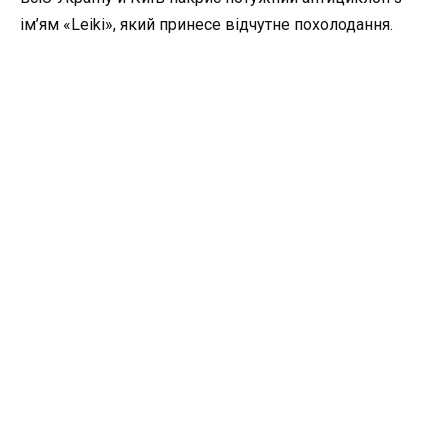
ім’ям «Leiki», який принесе відчутне похолодання.