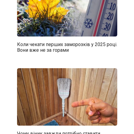
Коли чекати перших заморозків у 2025 році.
Вони вже не за горами
Чому віник завжди потрібно ставити