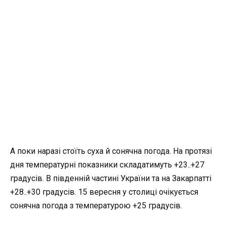
А поки наразі стоїть суха й сонячна погода. На протязі
дня температурні показники складатимуть +23..+27
градусів. В південній частині України та на Закарпатті
+28..+30 градусів. 15 вересня у столиці очікується
сонячна погода з температурою +25 градусів.