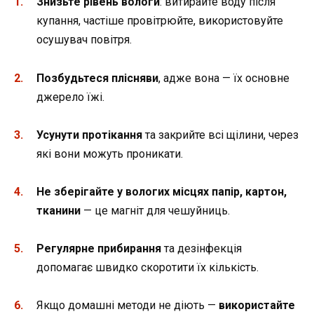
Знизьте рівень вологи
: витирайте воду після
купання, частіше провітрюйте, використовуйте
осушувач повітря.
Позбудьтеся плісняви
, адже вона — їх основне
джерело їжі.
Усунути протікання
та закрийте всі щілини, через
які вони можуть проникати.
Не зберігайте у вологих місцях папір, картон,
тканини
— це магніт для чешуйниць.
Регулярне прибирання
та дезінфекція
допомагає швидко скоротити їх кількість.
Якщо домашні методи не діють —
використайте