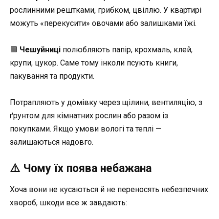
рослинними рештками, грибком, цвіллю. У квартирі
можуть «перекусити» овочами або залишками їжі.
🟩
Чешуйниці
полюбляють папір, крохмаль, клей,
крупи, цукор. Саме тому інколи псують книги,
пакування та продукти.
Потрапляють у домівку через щілини, вентиляцію, з
ґрунтом для кімнатних рослин або разом із
покупками. Якщо умови вологі та теплі —
залишаються надовго.
⚠️ Чому їх поява небажана
Хоча вони не кусаються й не переносять небезпечних
хвороб, шкоди все ж завдають: