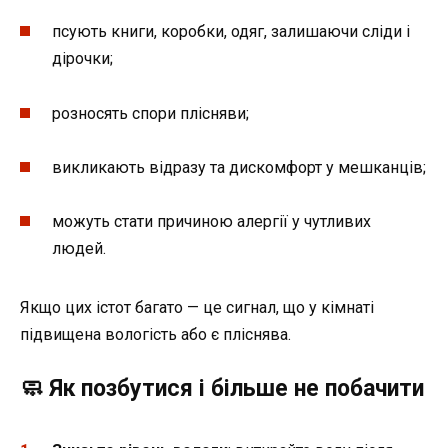
псують книги, коробки, одяг, залишаючи сліди і
дірочки;
розносять спори плісняви;
викликають відразу та дискомфорт у мешканців;
можуть стати причиною алергії у чутливих
людей.
Якщо цих істот багато — це сигнал, що у кімнаті
підвищена вологість або є пліснява.
🧼 Як позбутися і більше не побачити