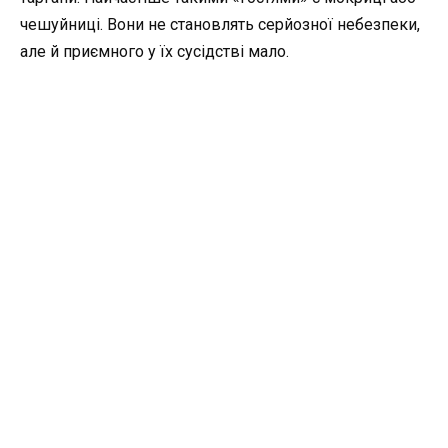
чешуйниці. Вони не становлять серйозної небезпеки,
але й приємного у їх сусідстві мало.