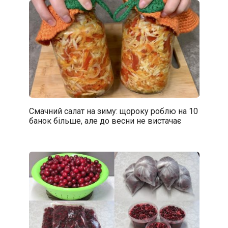
Смачний салат на зиму: щороку роблю на 10
банок більше, але до весни не вистачає