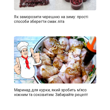
Як заморозити черешню на зиму: прості
способи зберегти смак літа
Маринад для курки, який зробить м’ясо
ніжним та соковитим. Забирайте рецепт