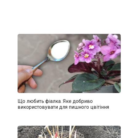
Що любить фіалка. Яке добриво
використовувати для пишного цвітіння