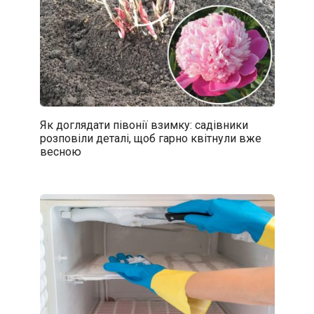
Як доглядати півонії взимку: садівники
розповіли деталі, щоб гарно квітнули вже
весною