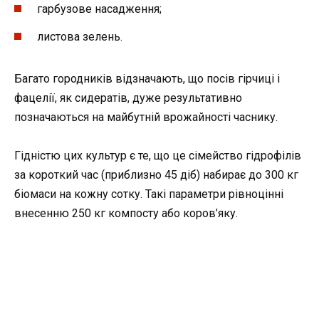
гарбузове насадження;
листова зелень.
Багато городників відзначають, що посів гірчиці і
фацелії, як сидератів, дуже результативно
позначаються на майбутній врожайності часнику.
Гідністю цих культур є те, що це сімейство гідрофілів
за короткий час (приблизно 45 діб) набирає до 300 кг
біомаси на кожну сотку. Такі параметри рівноцінні
внесенню 250 кг компосту або коров’яку.