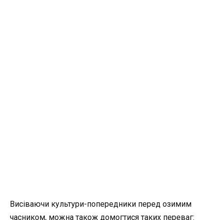
Висіваючи культури-попередники перед озимим
часником, можна також домогтися таких переваг: