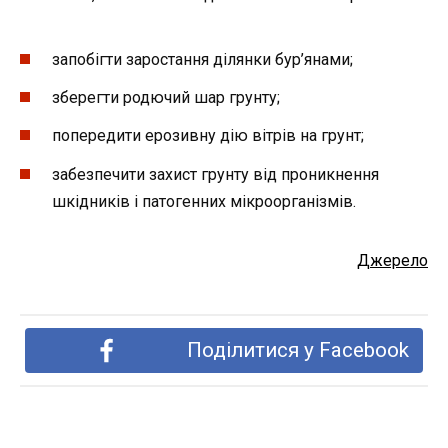
запобігти заростання ділянки бур’янами;
зберегти родючий шар грунту;
попередити ерозивну дію вітрів на грунт;
забезпечити захист грунту від проникнення
шкідників і патогенних мікроорганізмів.
Джерело
Поділитися у Facebook