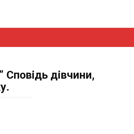
 Сповідь дівчини,
у.