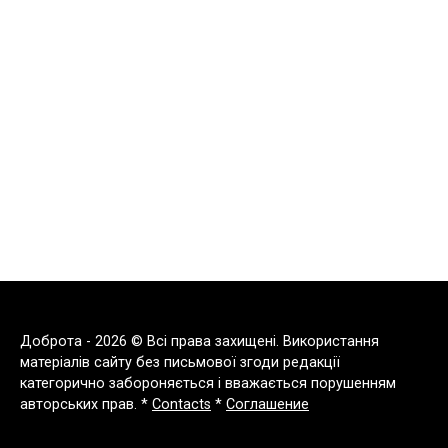
Доброта - 2026 © Всі права захищені. Використання
матеріалів сайту без письмової згоди редакції
категорично забороняється і вважається порушенням
авторських прав. *
Contacts
*
Соглашение