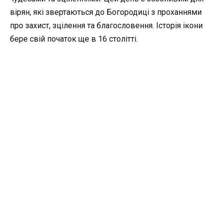
вірян, які звертаються до Богородиці з проханнями
про захист, зцілення та благословення. Історія ікони
бере свій початок ще в 16 столітті.