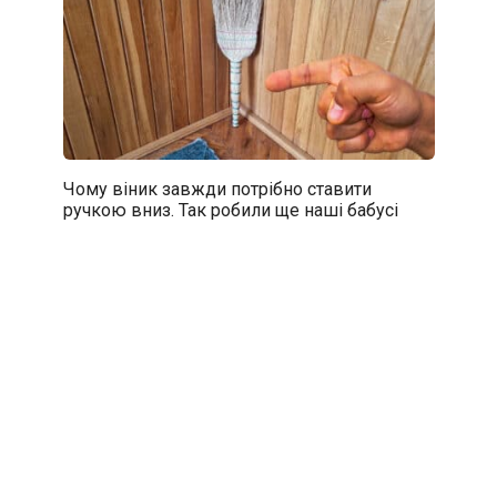
Чому віник завжди потрібно ставити
ручкою вниз. Так робили ще наші бабусі