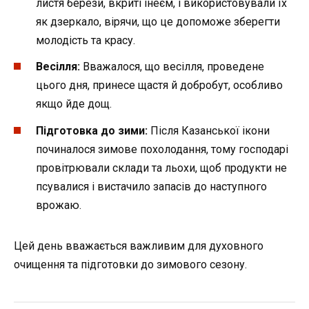
листя берези, вкриті інеєм, і використовували їх
як дзеркало, вірячи, що це допоможе зберегти
молодість та красу.
Весілля:
Вважалося, що весілля, проведене
цього дня, принесе щастя й добробут, особливо
якщо йде дощ.
Підготовка до зими:
Після Казанської ікони
починалося зимове похолодання, тому господарі
провітрювали склади та льохи, щоб продукти не
псувалися і вистачило запасів до наступного
врожаю.
Цей день вважається важливим для духовного
очищення та підготовки до зимового сезону.