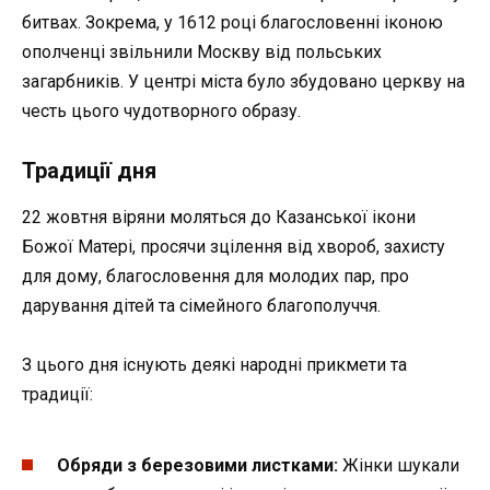
битвах. Зокрема, у 1612 році благословенні іконою
ополченці звільнили Москву від польських
загарбників. У центрі міста було збудовано церкву на
честь цього чудотворного образу.
Традиції дня
22 жовтня віряни моляться до Казанської ікони
Божої Матері, просячи зцілення від хвороб, захисту
для дому, благословення для молодих пар, про
дарування дітей та сімейного благополуччя.
З цього дня існують деякі народні прикмети та
традиції:
Обряди з березовими листками:
Жінки шукали