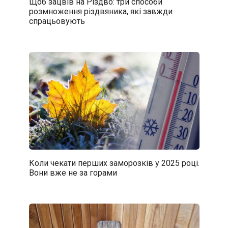
Щоб зацвів на Різдво: три способи
розмноження різдвяника, які завжди
спрацьовують
Коли чекати перших заморозків у 2025 році.
Вони вже не за горами