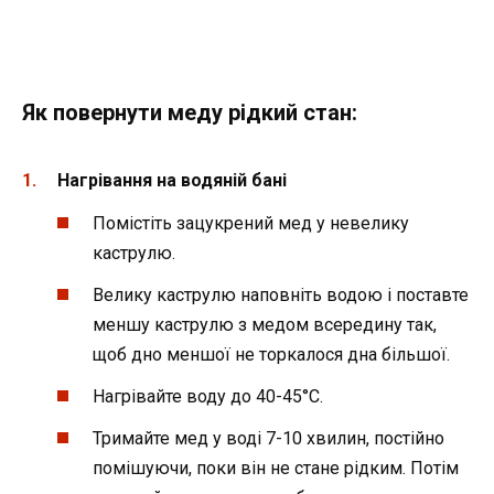
Як повернути меду рідкий стан:
Нагрівання на водяній бані
Помістіть зацукрений мед у невелику
каструлю.
Велику каструлю наповніть водою і поставте
меншу каструлю з медом всередину так,
щоб дно меншої не торкалося дна більшої.
Нагрівайте воду до 40-45°C.
Тримайте мед у воді 7-10 хвилин, постійно
помішуючи, поки він не стане рідким. Потім