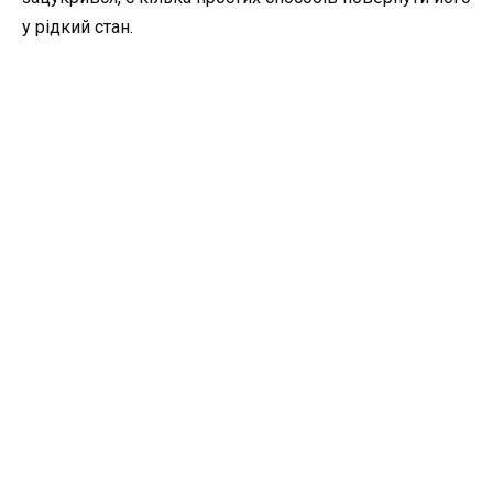
у рідкий стан.