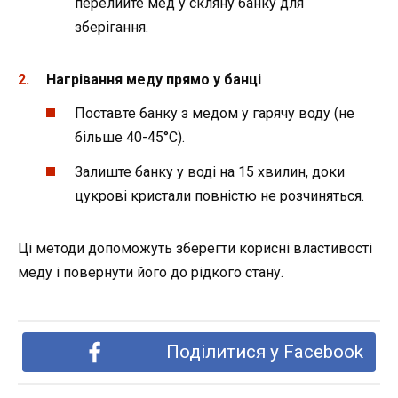
перелийте мед у скляну банку для
зберігання.
Нагрівання меду прямо у банці
Поставте банку з медом у гарячу воду (не
більше 40-45°C).
Залиште банку у воді на 15 хвилин, доки
цукрові кристали повністю не розчиняться.
Ці методи допоможуть зберегти корисні властивості
меду і повернути його до рідкого стану.
Поділитися у Facebook