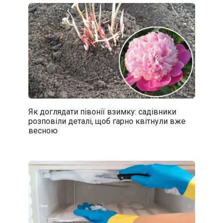
Як доглядати півонії взимку: садівники
розповіли деталі, щоб гарно квітнули вже
весною