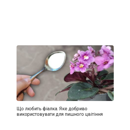
Що любить фіалка. Яке добриво
використовувати для пишного цвітіння