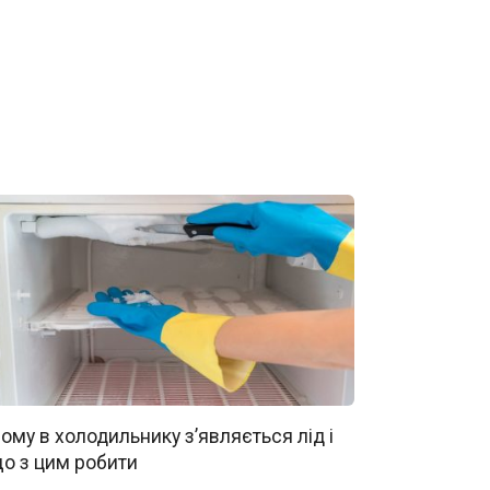
ому в холодильнику з’являється лід і
о з цим робити