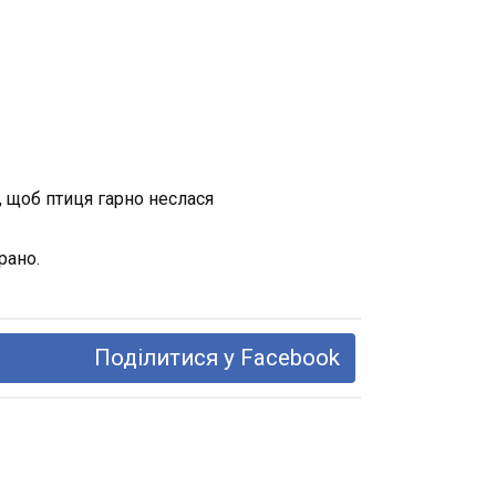
, щоб птиця гарно неслася
рано.
Поділитися у Facebook