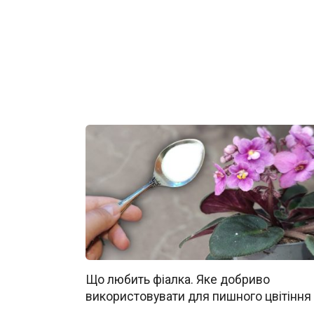
Що любить фіалка. Яке добриво
використовувати для пишного цвітіння