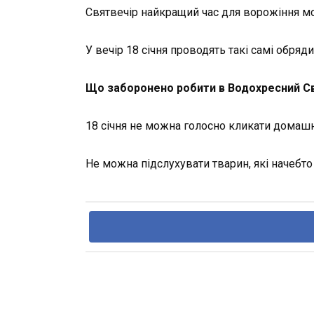
Святвечір найкращий час для ворожіння мо
У вечір 18 січня проводять такі самі обряди, 
Що заборонено робити в Водохресний Св
18 січня не можна голосно кликати домашні
Не можна підслухувати тварин, які начебт