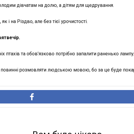
лодим дівчатам на долю, а дітям для щедрування.
як і на Різдво, але без тієї урочистості.
ятвечір.
х птахів та обов’язково потрібно запалити раненько лампу
о повинні розмовляти людською мовою, бо за це буде пока