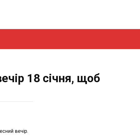
ечір 18 січня, щоб
есний вечір.