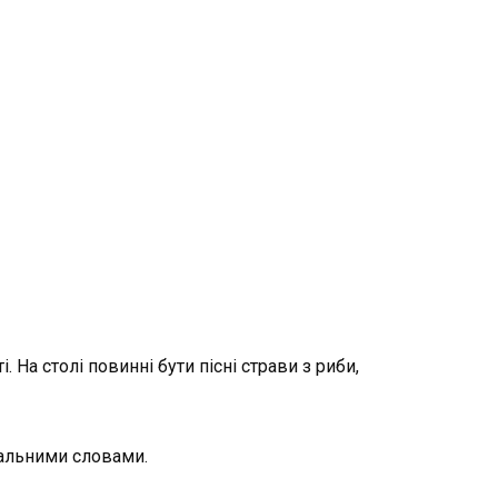
 На столі повинні бути пісні страви з риби,
ціальними словами.