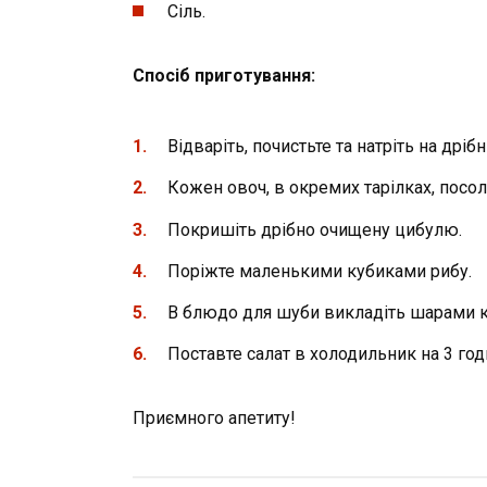
Сіль.
Спосіб приготування:
Відваріть, почистьте та натріть на дріб
Кожен овоч, в окремих тарілках, посол
Покришіть дрібно очищену цибулю.
Поріжте маленькими кубиками рибу.
В блюдо для шуби викладіть шарами к
Поставте салат в холодильник на 3 год
Приємного апетиту!