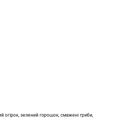
ий огірок, зелений горошок, смажені гриби,