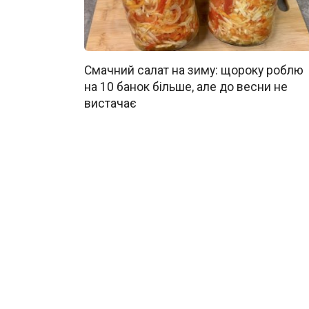
Смачний салат на зиму: щороку роблю
на 10 банок більше, але до весни не
вистачає