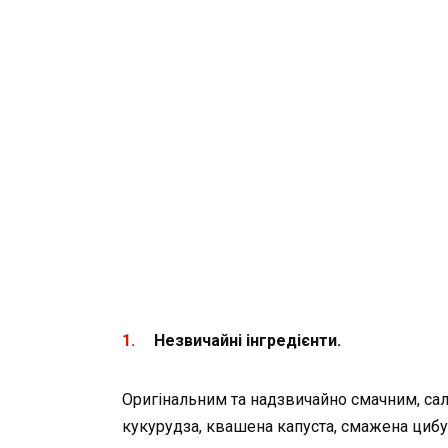
Незвичайні інгредієнти.
Оригінальним та надзвичайно смачним, сала
кукурудза, квашена капуста, смажена цибу