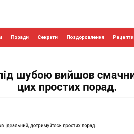
и
Поради
Секрети
Поздоровлення
Рецепти
під шубою вийшов смачни
цих простих порад.
в ідеальний, дотримуйтесь простих порад.