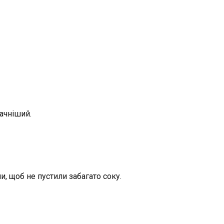
ачніший.
и, щоб не пустили забагато соку.