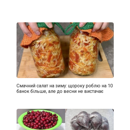
Смачний салат на зиму: щороку роблю на 10
банок більше, але до весни не вистачає