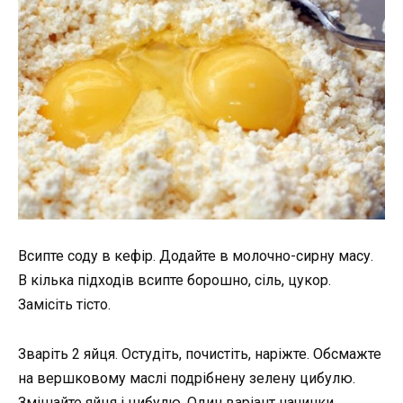
Всипте соду в кефір. Додайте в молочно-сирну масу.
В кілька підходів всипте борошно, сіль, цукор.
Замісіть тісто.
Зваріть 2 яйця. Остудіть, почистіть, наріжте. Обсмажте
на вершковому маслі подрібнену зелену цибулю.
Змішайте яйця і цибулю. Один варіант начинки