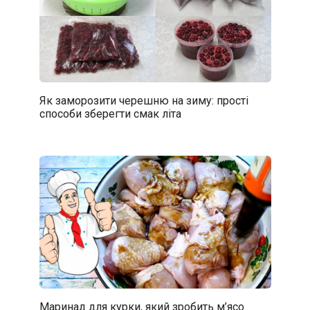
Як заморозити черешню на зиму: прості
способи зберегти смак літа
Маринад для курки, який зробить м’ясо