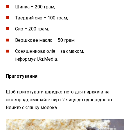
Шинка – 200 грам;
Твердий сир – 100 грам;
Сир – 200 грам;
Вершкове масло – 50 грам;
Соняшникова олія – за смаком,
інформує
Ukr.Media
.
Приготування
Щоб приготувати швидке тісто для пиріжків на
сковороді, змішайте сир і 2 яйця до однорідності.
Влийте склянку молока.