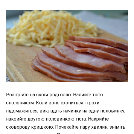
Розігрійте на сковороді олію. Налийте тісто
ополоником. Коли воно схопиться і трохи
підсмажиться, викладіть начинку на одну половинку,
накрийте другою половинкою тіста. Накрийте
сковороду кришкою. Почекайте пару хвилин, зніміть