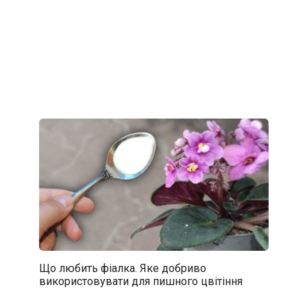
Що любить фіалка. Яке добриво
використовувати для пишного цвітіння