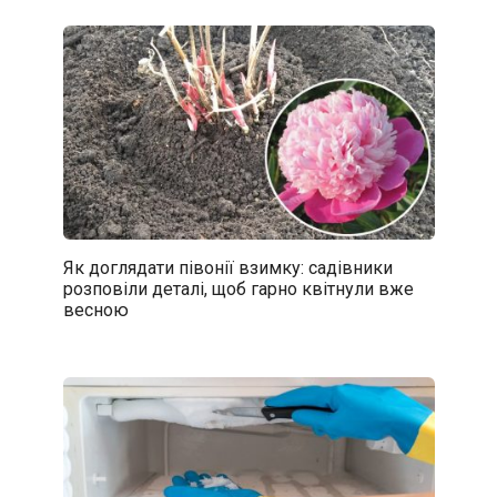
Як доглядати півонії взимку: садівники
розповіли деталі, щоб гарно квітнули вже
весною