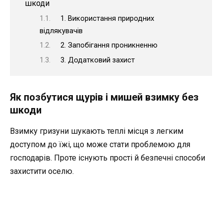
шкоди
1. Використання природних
відлякувачів
2. Запобігання проникненню
3. Додатковий захист
Як позбутися щурів і мишей взимку без
шкоди
Взимку гризуни шукають теплі місця з легким
доступом до їжі, що може стати проблемою для
господарів. Проте існують прості й безпечні способи
захистити оселю.