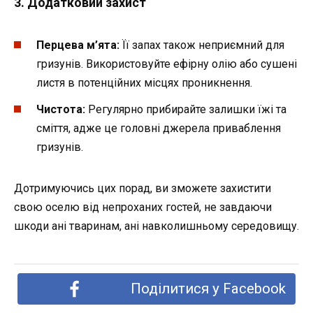
3.
Додатковий захист
Перцева м’ята:
Її запах також неприємний для
гризунів. Використовуйте ефірну олію або сушені
листя в потенційних місцях проникнення.
Чистота:
Регулярно прибирайте залишки їжі та
сміття, адже це головні джерела приваблення
гризунів.
Дотримуючись цих порад, ви зможете захистити
свою оселю від непроханих гостей, не завдаючи
шкоди ані тваринам, ані навколишньому середовищу.
Поділитися у Facebook