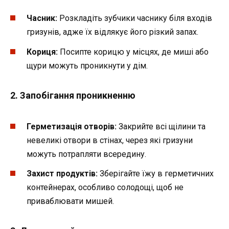
Часник:
Розкладіть зубчики часнику біля входів
гризунів, адже їх відлякує його різкий запах.
Кориця:
Посипте корицю у місцях, де миші або
щури можуть проникнути у дім.
2.
Запобігання проникненню
Герметизація отворів:
Закрийте всі щілини та
невеликі отвори в стінах, через які гризуни
можуть потрапляти всередину.
Захист продуктів:
Зберігайте їжу в герметичних
контейнерах, особливо солодощі, щоб не
приваблювати мишей.