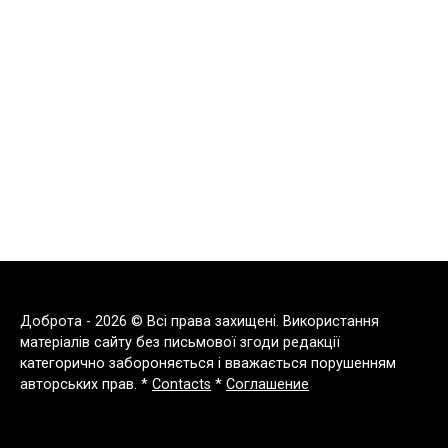
Доброта - 2026 © Всі права захищені. Використання
матеріалів сайту без письмової згоди редакції
категорично забороняється і вважається порушенням
авторських прав. *
Contacts
*
Соглашение