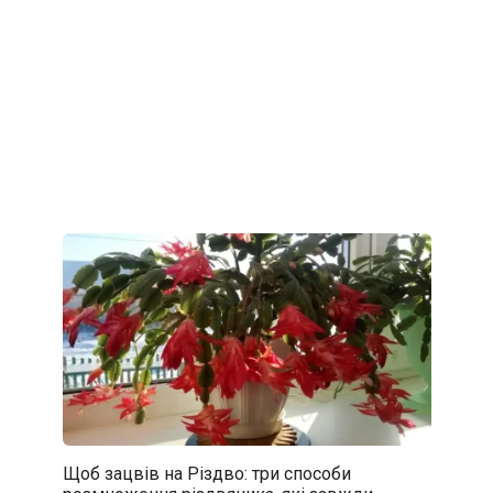
Щоб зацвів на Різдво: три способи