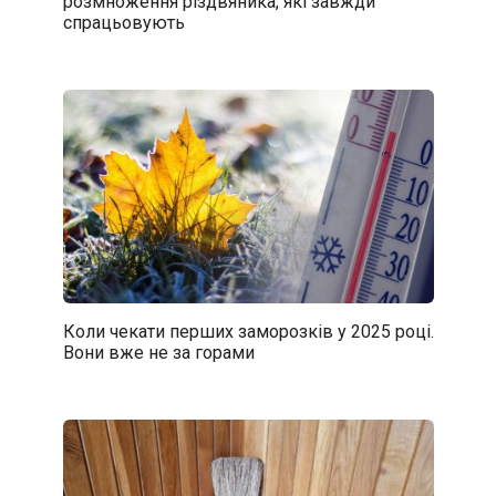
розмноження різдвяника, які завжди
спрацьовують
Коли чекати перших заморозків у 2025 році.
Вони вже не за горами