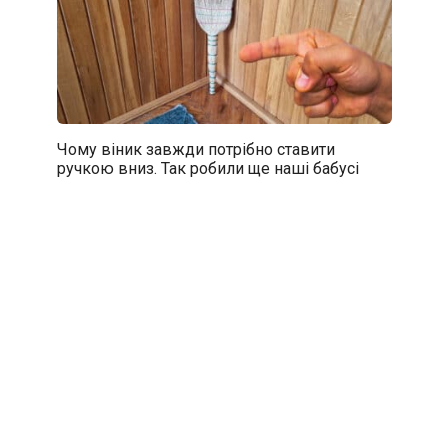
Чому віник завжди потрібно ставити
ручкою вниз. Так робили ще наші бабусі