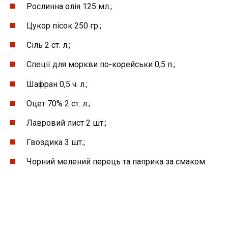
Рослинна олія 125 мл.;
Цукор пісок 250 гр.;
Сіль 2 ст. л.;
Спеції для моркви по-корейськи 0,5 п.;
Шафран 0,5 ч. л.;
Оцет 70% 2 ст. л.;
Лавровий лист 2 шт.;
Гвоздика 3 шт.;
Чорний мелений перець та паприка за смаком.