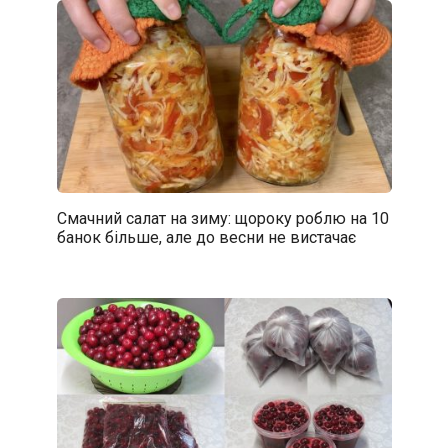
Смачний салат на зиму: щороку роблю на 10
банок більше, але до весни не вистачає