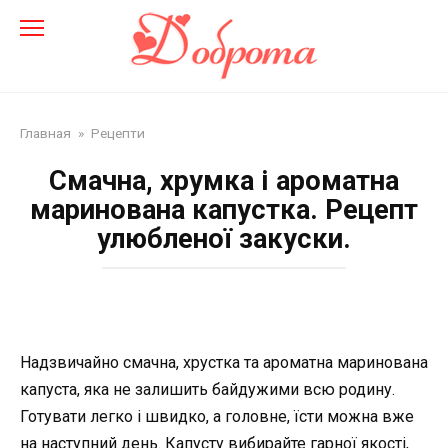
Перейти
до
змісту
Главная
»
Рецепти
Смачна, хрумка і ароматна
маринована капустка. Рецепт
улюбленої закуски.
Надзвичайно смачна, хрустка та ароматна маринована
капуста, яка не залишить байдужими всю родину.
Готувати легко і швидко, а головне, їсти можна вже
на наступний день. Капусту вибирайте гарної якості,