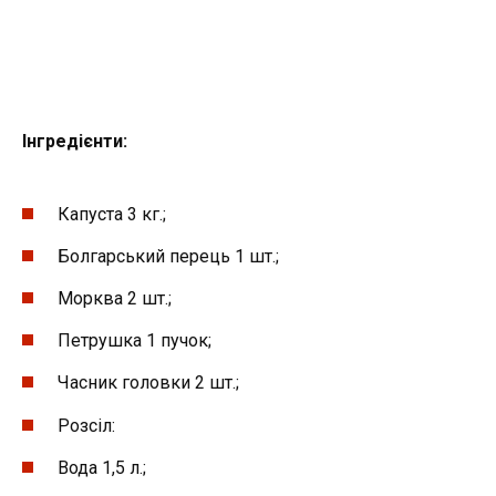
Інгредієнти:
Капуста 3 кг.;
Болгарський перець 1 шт.;
Морква 2 шт.;
Петрушка 1 пучок;
Часник головки 2 шт.;
Розсіл:
Вода 1,5 л.;