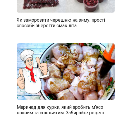
Як заморозити черешню на зиму: прості
способи зберегти смак літа
Маринад для курки, який зробить м’ясо
ніжним та соковитим. Забирайте рецепт