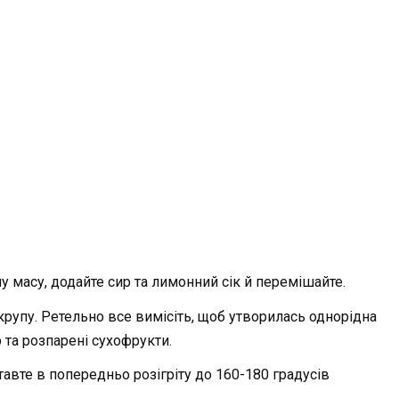
 масу, додайте сир та лимонний сік й перемішайте.
крупу. Ретельно все вимісіть, щоб утворилась однорідна
 та розпарені сухофрукти.
тавте в попередньо розігріту до 160-180 градусів