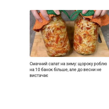
Смачний салат на зиму: щороку роблю
на 10 банок більше, але до весни не
вистачає