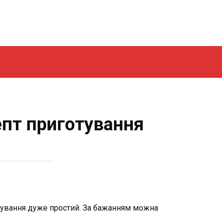
епт приготування
отування дуже простий. За бажанням можна