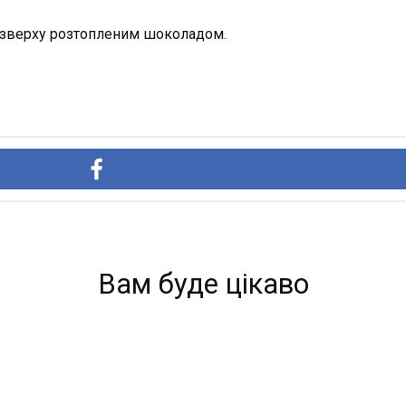
її зверху розтопленим шоколадом.
Вам буде цікаво