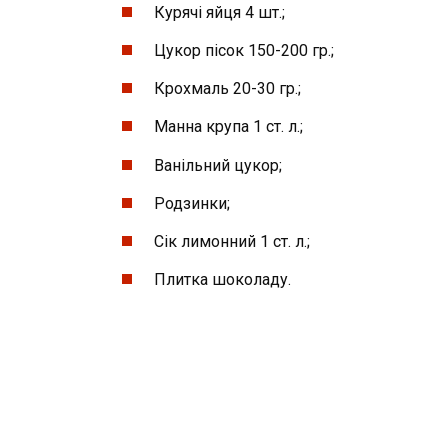
Курячі яйця 4 шт.;
Цукор пісок 150-200 гр.;
Крохмаль 20-30 гр.;
Манна крупа 1 ст. л.;
Ванільний цукор;
Родзинки;
Сік лимонний 1 ст. л.;
Плитка шоколаду.