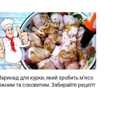
аринад для курки, який зробить м’ясо
іжним та соковитим. Забирайте рецепт