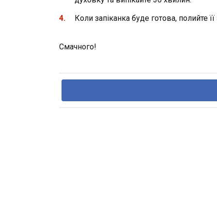
Коли запіканка буде готова, полийте 
Смачного!