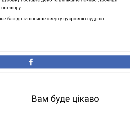
о кольору.
ване блюдо та посипте зверху цукровою пудрою.
Вам буде цікаво