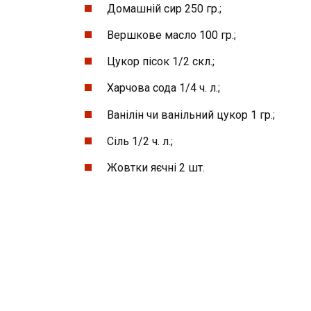
Домашній сир 250 гр.;
Вершкове масло 100 гр.;
Цукор пісок 1/2 скл.;
Харчова сода 1/4 ч. л.;
Ванілін чи ванільний цукор 1 гр.;
Сіль 1/2 ч. л.;
Жовтки яєчні 2 шт.