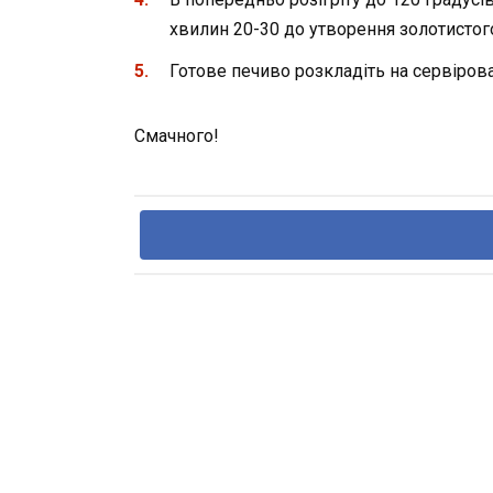
хвилин 20-30 до утворення золотистог
Готове печиво розкладіть на сервіро
Смачного!