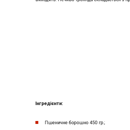
Інгредієнти:
Пшеничне борошно 450 гр.;