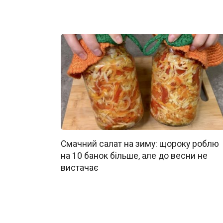
Смачний салат на зиму: щороку роблю
на 10 банок більше, але до весни не
вистачає