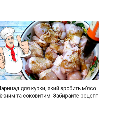
аринад для курки, який зробить м’ясо
іжним та соковитим. Забирайте рецепт