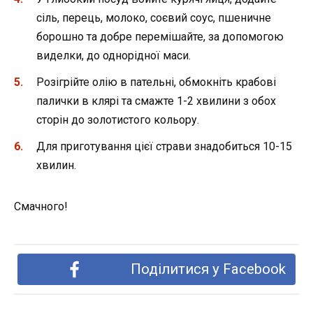
сіль, перець, молоко, соєвий соус, пшеничне
борошно та добре перемішайте, за допомогою
виделки, до однорідної маси.
Розігрійте олію в пательні, обмокніть крабові
палички в клярі та смажте 1-2 хвилини з обох
сторін до золотистого кольору.
Для приготування цієї страви знадобиться 10-15
хвилин.
Смачного!
Поділитися у Facebook