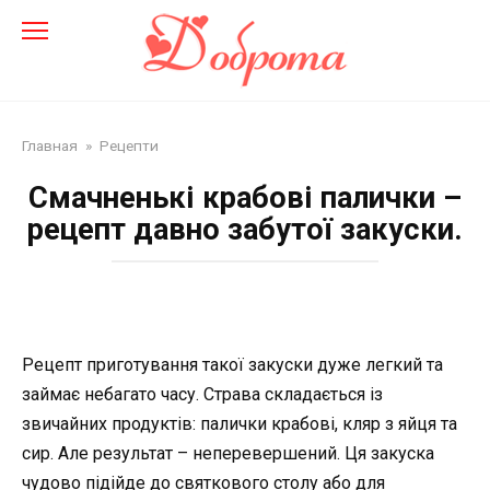
Перейти
до
змісту
Главная
»
Рецепти
Смачненькі крабові палички –
рецепт давно забутої закуски.
Рецепт приготування такої закуски дуже легкий та
займає небагато часу. Страва складається із
звичайних продуктів: палички крабові, кляр з яйця та
сир. Але результат – неперевершений. Ця закуска
чудово підійде до святкового столу або для