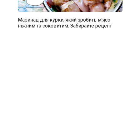
Маринад для курки, який зробить м’ясо
ніжним та соковитим. Забирайте рецепт