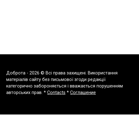
Доброта - 2026 © Всі права захищені. Використання
матеріалів сайту без письмової згоди редакції
категорично забороняється і вважається порушенням
авторських прав. *
Contacts
*
Соглашение