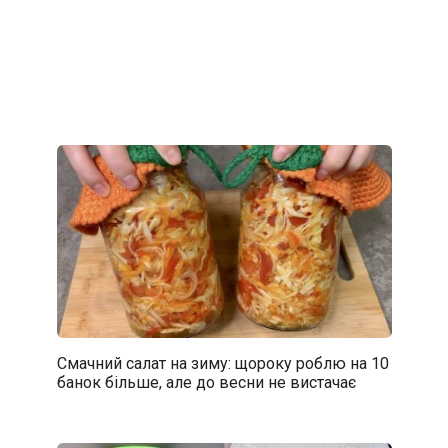
Смачний салат на зиму: щороку роблю на 10
банок більше, але до весни не вистачає