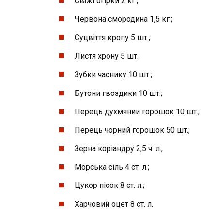
Свіжі огірки 2 кг.;
Червона смородина 1,5 кг.;
Суцвіття кропу 5 шт.;
Листя хрону 5 шт.;
Зубки часнику 10 шт.;
Бутони гвоздики 10 шт.;
Перець духмяний горошок 10 шт.;
Перець чорний горошок 50 шт.;
Зерна коріандру 2,5 ч. л.;
Морська сіль 4 ст. л.;
Цукор пісок 8 ст. л.;
Харчовий оцет 8 ст. л.