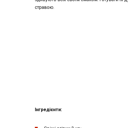
стравою.
Інгредієнти: