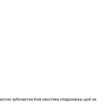
могою зубочистки біля хвостика плодоніжки, щоб не