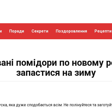
и
Поради
Секрети
Поздоровлення
Рецепти
ані помідори по новому р
запастися на зиму
ка, яка дуже сподобається всім. Не полінуйтеся та заготуй