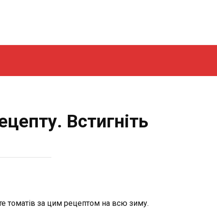
ецепту. Встигніть
те томатів за цим рецептом на всю зиму.