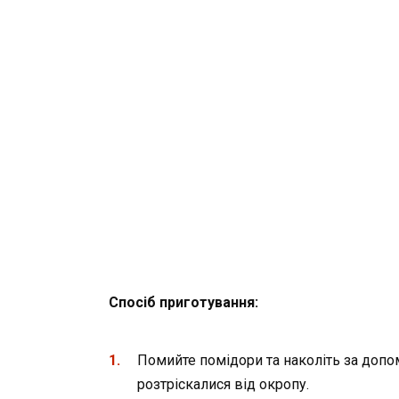
Спосіб приготування:
Помийте помідори та наколіть за допо
розтріскалися від окропу.