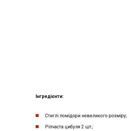
Інгредієнти:
Стиглі помідори невеликого розміру;
Ріпчаста цибуля 2 шт.;