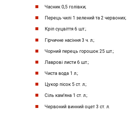
Часник 0,5 голівки;
Перець чилі 1 зелений та 2 червоних;
Кріп суцвіття 6 шт.;
Гірчичне насіння 3 ч. л.;
Чорний перець горошок 25 шт.;
Лаврові листи 6 шт.;
Чиста вода 1 л.;
Цукор пісок 5 ст. л.;
Сіль кам’яна 1 ст. л.;
Червоний винний оцет 3 ст. л.