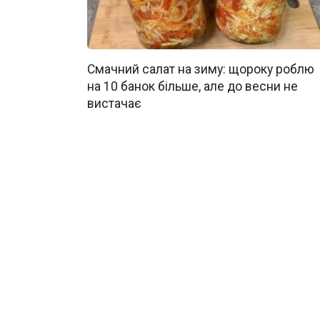
Смачний салат на зиму: щороку роблю
на 10 банок більше, але до весни не
вистачає