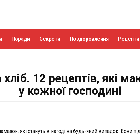
и
Поради
Секрети
Поздоровлення
Рецепти
 хліб. 12 рецептів, які ма
у кожної господині
мазок, які стануть в нагоді на будь-який випадок. Вони пі