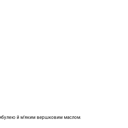
ю цибулею й м’яким вершковим маслом.