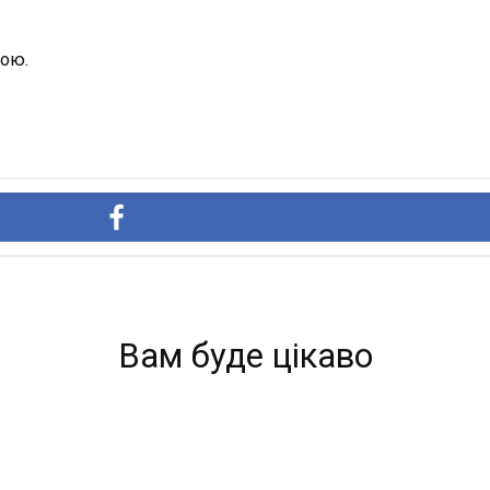
бою.
Вам буде цікаво