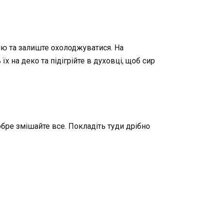
огню та залиште охолоджуватися. На
їх на деко та підігрійте в духовці, щоб сир
добре змішайте все. Покладіть туди дрібно