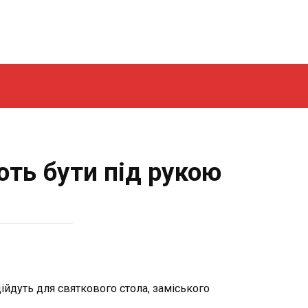
ють бути під рукою
дійдуть для святкового стола, заміського