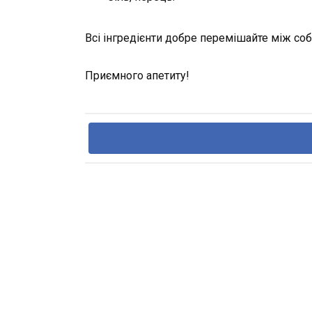
Всі інгредієнти добре перемішайте між со
Приємного апетиту!