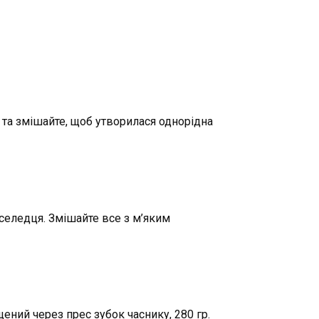
 та змішайте, щоб утворилася однорідна
оселедця. Змішайте все з м’яким
ений через прес зубок часнику, 280 гр.